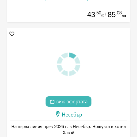
.50
.08
43
85
/
€
лв.
виж офертата
Несебър
На първа линия през 2026 г. в Несебър: Нощувка в хотел
Хавай