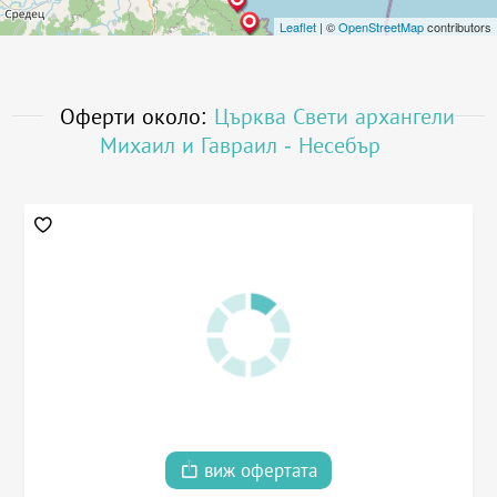
Leaflet
| ©
OpenStreetMap
contributors
Оферти около:
Църква Свети архангели
Михаил и Гавраил - Несебър
виж офертата