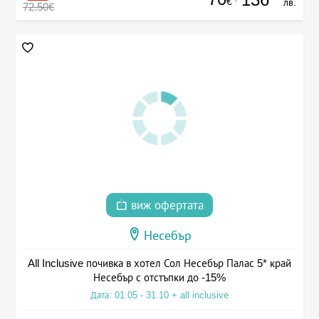
€
лв.
72.50€
виж офертата
Несебър
All Inclusive почивка в хотел Сол Несебър Палас 5* край
Несебър с отстъпки до -15%
Дата: 01.05 - 31.10 + all inclusive