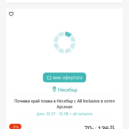
виж офертата
Несебър
Почивка край плажа в Несебър с All Inclusive в хотел
Арсенал
Дата: 01.07 - 31.08 + all inclusive
-3%
70
.91
136
/