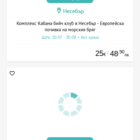
Несебър
Комплекс Кабана бийч клуб в Несебър - Европейска
почивка на морския бряг
Дата: 20.07 - 30.09 + без храна
25
.90
48
/
€
лв.