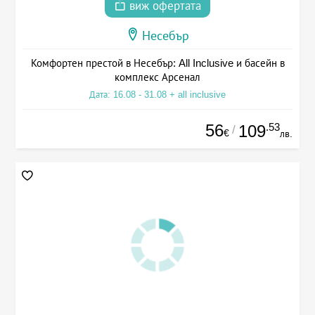
виж офертата
Несебър
Комфортен престой в Несебър: All Inclusive и басейн в
комплекс Арсенал
Дата: 16.08 - 31.08 + all inclusive
56
.53
109
/
€
лв.