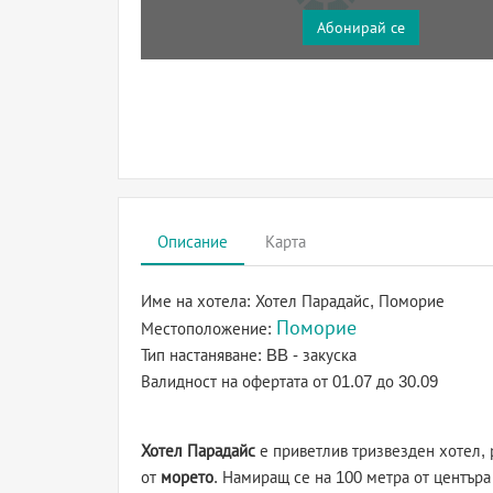
Абонирай се
Описание
Карта
Име на хотела:
Хотел Парадайс, Поморие
Поморие
Местоположение:
Тип настаняване:
BB - закуска
Валидност на офертата
от 01.07 до 30.09
Хотел Парадайс
е приветлив тризвезден хотел,
от
морето
. Намиращ се на 100 метра от центъра 