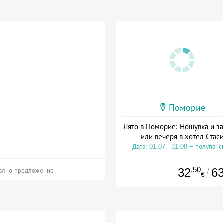
Поморие
Лято в Поморие: Нощувка и за
или вечеря в хотел Стас
Дата: 01.07 - 31.08 + полупанс
.50
32
6
/
ално предложение
€