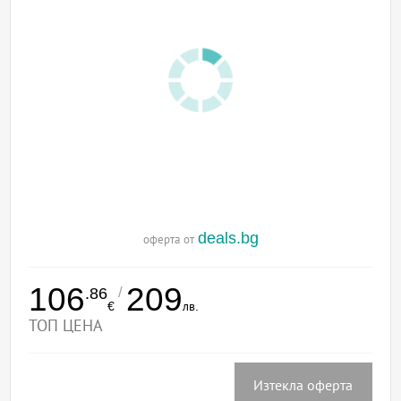
deals.bg
оферта от
106
209
/
.86
€
лв.
ТОП ЦЕНА
Изтекла оферта