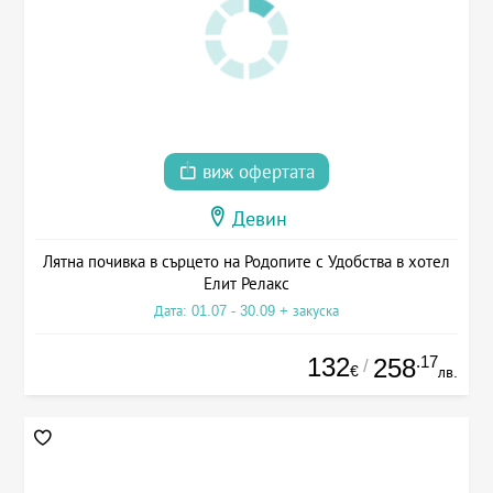
виж офертата
Девин
Лятна почивка в сърцето на Родопите с Удобства в хотел
Елит Релакс
Дата: 01.07 - 30.09 + закуска
132
.17
258
/
€
лв.