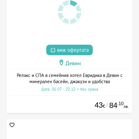
виж офертата
Девин
Релакс и СПА в семейния хотел Евридика в Девин с
минерален басейн, джакузи и удобства
Дата: 01.07 - 22.12 + без храна
43
.10
84
/
€
лв.