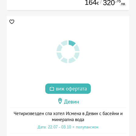
164
.76
320
/
€
лв.
виж офертата
Девин
Четиризвезден спа хотел Исмена в Девин с басейни и
минерална вода
Дата: 22.07 - 03.10 + полупансион