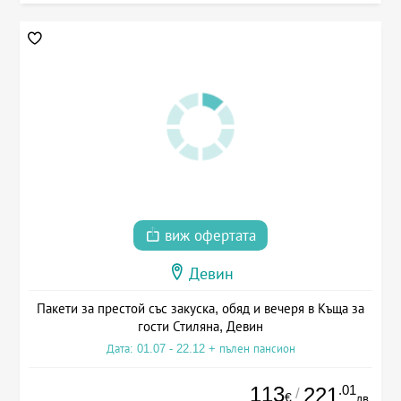
виж офертата
Девин
Пакети за престой със закуска, обяд и вечеря в Къща за
гости Стиляна, Девин
Дата: 01.07 - 22.12 + пълен пансион
113
.01
221
/
€
лв.