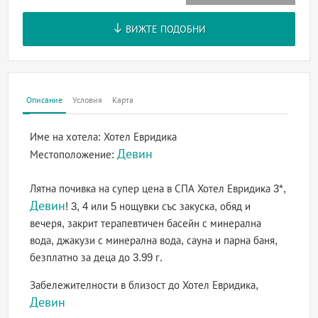
ВИЖТЕ ПОДОБНИ
Описание
Условия
Карта
Име на хотела:
Хотел Евридика
Девин
Местоположение:
Лятна почивка на супер цена в СПА Хотел Евридика 3*,
Девин
! 3, 4 или 5 нощувки със закуска, обяд и
вечеря, закрит терапевтичен басейн с минерална
вода, джакузи с минерална вода, сауна и парна баня,
безплатно за деца до 3.99 г.
Забележителности в близост до Хотел Евридика,
Девин