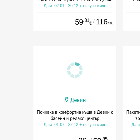
Дата: 02.01 - 30.12 + полупансион
Дата
.31
116
59
/
лв.
€
Девин
Почивка в комфортна къща в Девин с
Пакети
басейн и релакс център
зо
Дата: 01.07 - 22.12 + полупансион
Дата
.85