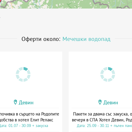
д
Оферти около:
Мечешки водопад
Девин
Девин
почивка в сърцето на Родопите
Пакети за двама със закуска, 
добства в хотел Елит Релакс
вечеря в СПА Хотел Девин, Ро
Дата: 01.07 - 30.09 + закуска
Дата: 25.09 - 30.11 + пълен пан