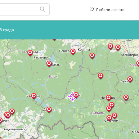
Любими оферти
В града