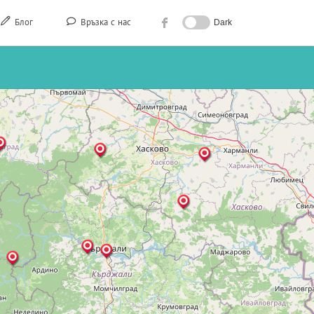
Блог
Връзка с нас
Dark