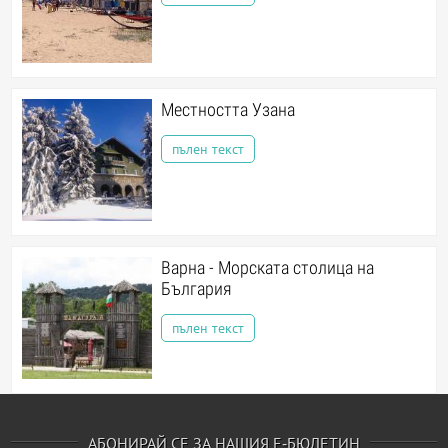
Местността Узана
пълен текст
Варна - Морската столица на
България
пълен текст
АБОНИРАЙ СЕ ЗА НАШИЯ Е-БЮЛЕТИН