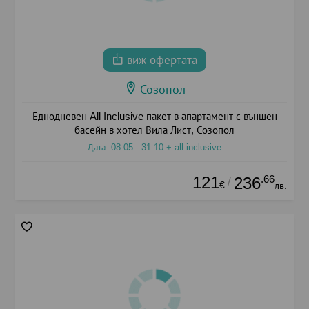
виж офертата
Созопол
Еднодневен All Inclusive пакет в апартамент с външен
басейн в хотел Вила Лист, Созопол
Дата: 08.05 - 31.10 + all inclusive
121
.66
236
/
€
лв.