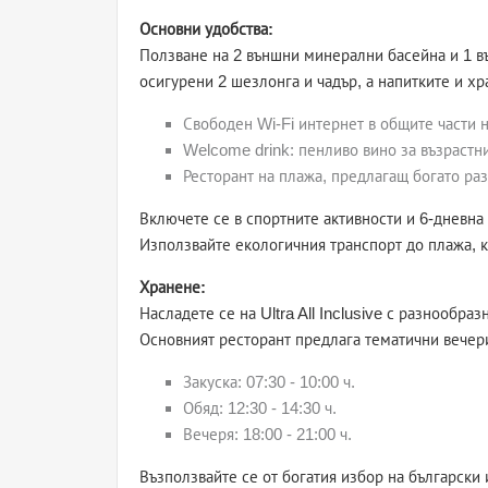
Основни удобства:
Ползване на 2 външни минерални басейна и 1 в
осигурени 2 шезлонга и чадър, а напитките и хр
Свободен Wi-Fi интернет в общите части 
Welcome drink: пенливо вино за възрастни
Ресторант на плажа, предлагащ богато раз
Включете се в спортните активности и 6-дневна
Използвайте екологичния транспорт до плажа, к
Хранене:
Насладете се на Ultra All Inclusive с разнообра
Основният ресторант предлага тематични вечер
Закуска: 07:30 - 10:00 ч.
Обяд: 12:30 - 14:30 ч.
Вечеря: 18:00 - 21:00 ч.
Възползвайте се от богатия избор на български