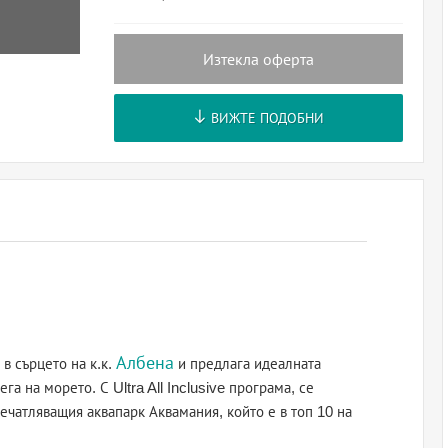
Изтекла оферта
ВИЖТЕ ПОДОБНИ
Албена
в сърцето на к.к.
и предлага идеалната
а на морето. С Ultra All Inclusive програма, се
ечатляващия аквапарк Аквамания, който е в топ 10 на