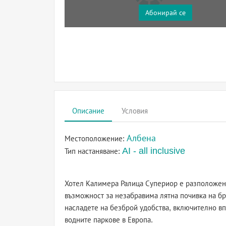
Абонирай се
Описание
Условия
Албена
Местоположение:
AI - all inclusive
Тип настаняване:
Хотел Калимера Ралица Супериор е разположен 
възможност за незабравима лятна почивка на брег
насладете на безброй удобства, включително вп
водните паркове в Европа.