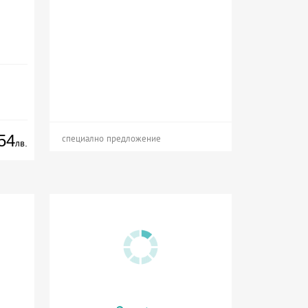
54
специално предложение
лв.