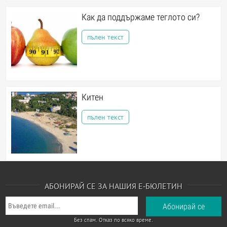
Как да поддържаме теглото си?
пълен текст
Китен
пълен текст
АБОНИРАЙ СЕ ЗА НАШИЯ Е-БЮЛЕТИН
Без спам. Отказ по всяко време.