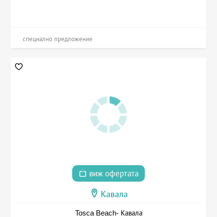
специално предложение
виж офертата
Кавала
Tosca Beach- Кавала