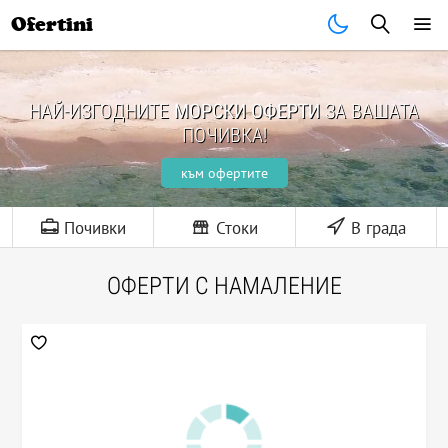
Ofertini
НАЙ-ИЗГОДНИТЕ
МОРСКИ ОФЕРТИ
ЗА ВАШАТА
ПОЧИВКА!
към офертите
Почивки
Стоки
В града
ОФЕРТИ С НАМАЛЕНИЕ