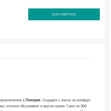
КЪМ ОФЕРТАТА
о приключение в
Поморие
. Създаден с мисъл за комфорт
вка, отлично обслужване и вкусна храна. Само на 300