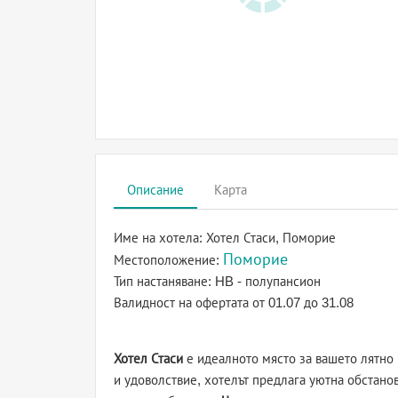
Описание
Карта
Име на хотела:
Хотел Стаси, Поморие
Поморие
Местоположение:
Тип настаняване:
HB - полупансион
Валидност на офертата
от 01.07 до 31.08
Хотел Стаси
е идеалното място за вашето лятн
и удоволствие, хотелът предлага уютна обстано