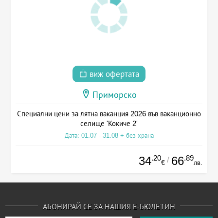
виж офертата
Приморско
Специални цени за лятна ваканция 2026 във ваканционно
селище 'Кокиче 2'
Дата: 01.07 - 31.08 + без храна
.20
.89
34
66
/
€
лв.
АБОНИРАЙ СЕ ЗА НАШИЯ Е-БЮЛЕТИН