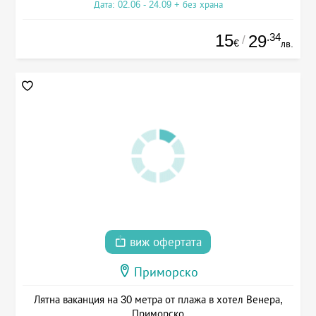
Дата: 02.06 - 24.09 + без храна
15
.34
29
/
€
лв.
виж офертата
Приморско
Лятна ваканция на 30 метра от плажа в хотел Венера,
Приморско