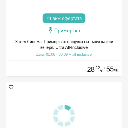
виж офертата
Приморско
Хотел Синема, Приморско: нощувка със закуска или
вечеря, Ultra All-Inclusive
Дата: 01.06 - 30.09 + all inclusive
.12
55
28
/
лв.
€