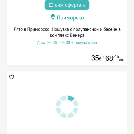
виж офертата
Приморско
Лято в Приморско: Нощувка с полупансион и басейн в
комплекс Венера
Дата: 26.06 - 06.09 + полупансион
35
.45
68
/
€
лв.