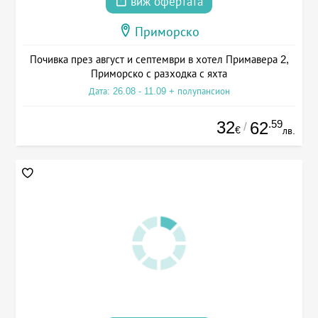
виж офертата
Приморско
Почивка през август и септември в хотел Примавера 2,
Приморско с разходка с яхта
Дата: 26.08 - 11.09 + полупансион
32
.59
62
/
€
лв.