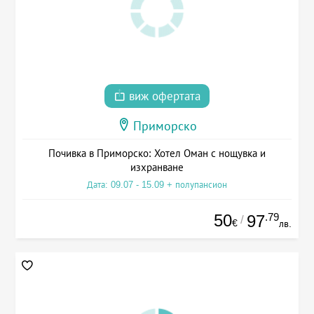
виж офертата
Приморско
Почивка в Приморско: Хотел Оман с нощувка и
изхранване
Дата: 09.07 - 15.09 + полупансион
50
.79
97
/
€
лв.