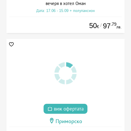
вечеря в хотел Оман
Дата: 17.06 - 15.09 + полупансион
50
.79
97
/
€
лв.
виж офертата
Приморско