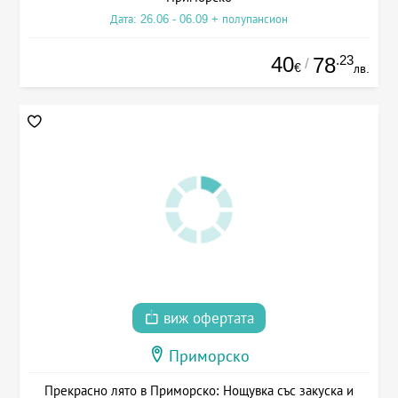
Дата: 26.06 - 06.09 + полупансион
40
.23
78
/
€
лв.
виж офертата
Приморско
Прекрасно лято в Приморско: Нощувка със закуска и