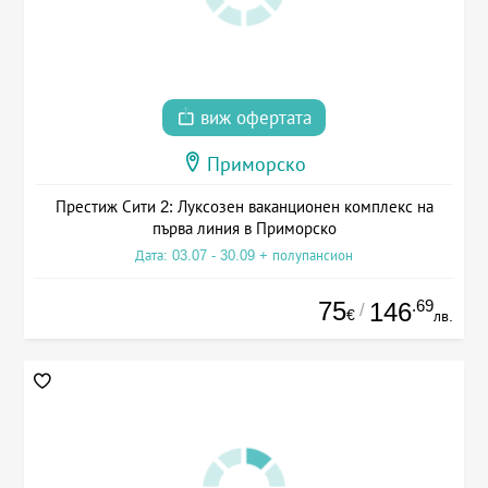
виж офертата
Приморско
Престиж Сити 2: Луксозен ваканционен комплекс на
първа линия в Приморско
Дата: 03.07 - 30.09 + полупансион
75
.69
146
/
€
лв.