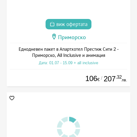
виж офертата
Приморско
Еднодневен пакет в Апартхотел Престиж Сити 2 -
Приморско, All Inclusive и анимация
Дата: 01.07 - 15.09 + all inclusive
106
.32
207
/
€
лв.