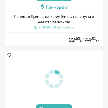
Приморско
Почивка в Приморско: хотел Темида със закуска и
джакузи на покрива
Дата: 01.06 - 30.09 + закуска
.50
.01
22
44
/
€
лв.