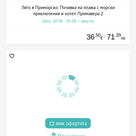
Лято в Приморско: Почивка на плажа с морски
приключения и хотел Примавера 2
Дата: 18.06 - 25.09 + закуска
.50
.39
36
71
/
€
лв.
виж офертата