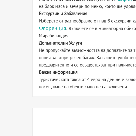
на блок маса и вечери по меню, които ще удовл
Екскурзии и Забавления
Изберете от разнообразие от над 6 екскурзии 
Флоренция
. Включете се в миниатюрна обико
Мирабиландия.
Допълнителни Услуги
Не пропускайте възможността да доплатите за т
опция за втори ръчен багаж. За вашето удобство
предварително и се осъществяват при наличиет
Важна информация
Туристическата такса от 4 евро на ден не е вкл
посещаване на обекти също не са включени.