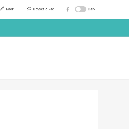
Блог
Връзка с нас
Dark