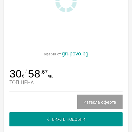
grupovo.bg
оферта от
30
58
/
.67
€
лв.
ТОП ЦЕНА
Изтекла оферта
ВИЖТЕ ПОДОБНИ