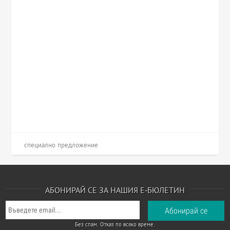
специално предложение
АБОНИРАЙ СЕ ЗА НАШИЯ Е-БЮЛЕТИН
Без спам. Отказ по всяко време.