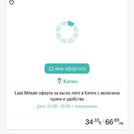
виж офертата
Китен
Last Minute оферта за късно лято в Китен с включена
храна и удобства
Дата: 21.08 - 03.09 + полупансион
.10
.69
34
66
/
€
лв.