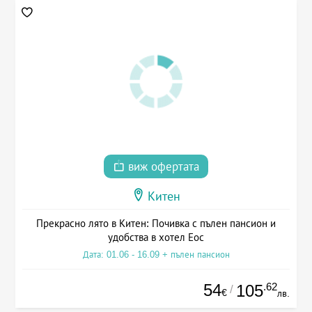
виж офертата
Китен
Прекрасно лято в Китен: Почивка с пълен пансион и
удобства в хотел Еос
Дата: 01.06 - 16.09 + пълен пансион
54
.62
105
/
€
лв.