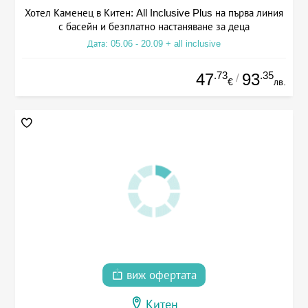
Хотел Каменец в Китен: All Inclusive Plus на първа линия
с басейн и безплатно настаняване за деца
Дата: 05.06 - 20.09 + all inclusive
.73
.35
47
93
/
€
лв.
виж офертата
Китен