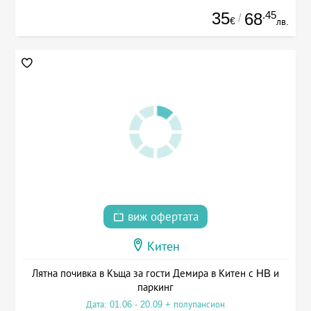
35
.45
68
/
€
лв.
виж офертата
Китен
Лятна почивка в Къща за гости Демира в Китен с HB и
паркинг
Дата: 01.06 - 20.09 + полупансион