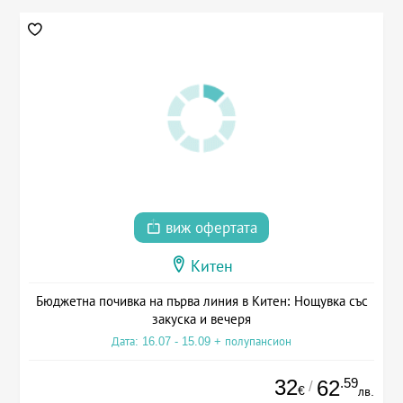
виж офертата
Китен
Бюджетна почивка на първа линия в Китен: Нощувка със
закуска и вечеря
Дата: 16.07 - 15.09 + полупансион
32
.59
62
/
€
лв.