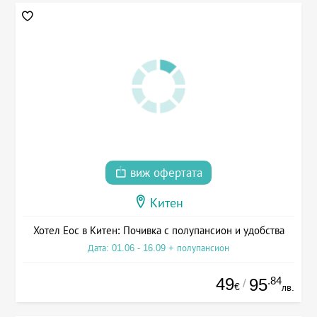
виж офертата
Китен
Хотел Еос в Китен: Почивка с полупансион и удобства
Дата: 01.06 - 16.09 + полупансион
49
.84
95
/
€
лв.