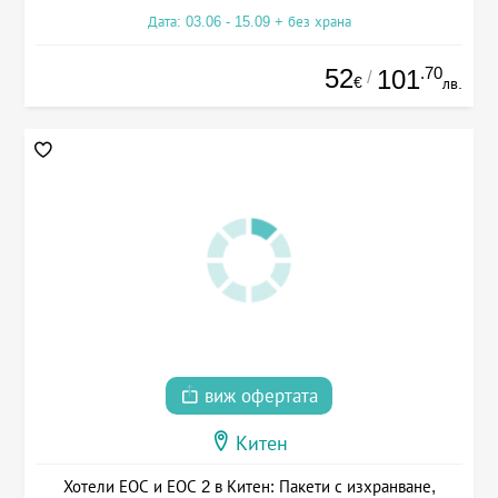
Дата: 03.06 - 15.09 + без храна
52
.70
101
/
€
лв.
виж офертата
Китен
Хотели ЕОС и ЕОС 2 в Китен: Пакети с изхранване,