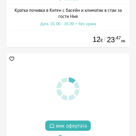
Кратка почивка в Китен с басейн и климатик в стаи за
гости Ния
Дата: 01.06 - 15.09 + без храна
12
.47
23
/
€
лв.
виж офертата