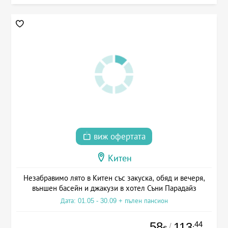
виж офертата
Китен
Незабравимо лято в Китен със закуска, обяд и вечеря,
външен басейн и джакузи в хотел Съни Парадайз
Дата: 01.05 - 30.09 + пълен пансион
58
.44
113
/