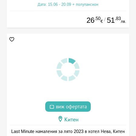
Дата: 15.06 - 20.09 + полупансион
.50
.83
26
51
/
€
лв.
виж офертата
Китен
Last Minute намаления за лято 2023 в хотел Нева, Китен