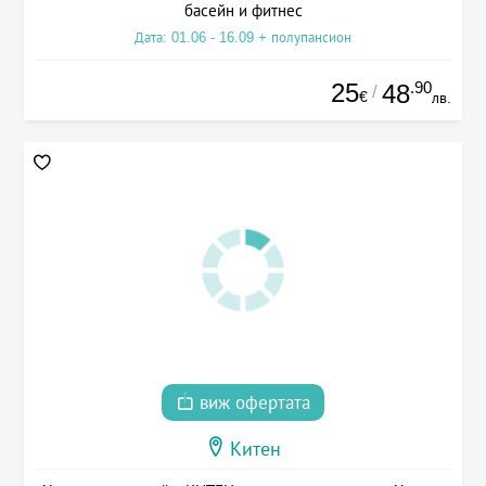
басейн и фитнес
Дата: 01.06 - 16.09 + полупансион
25
.90
48
/
€
лв.
виж офертата
Китен