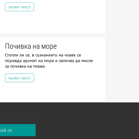
пълен текст
Почивка на море
Стопли ли се, в съзнанието на човек се
поражда аромат на море и започва да мисли
за почивка на плажа.
пълен текст