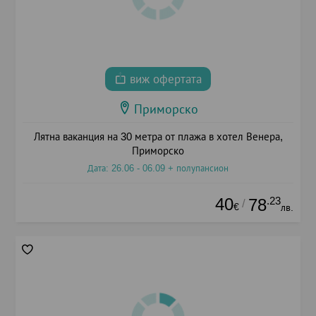
виж офертата
Приморско
Лятна ваканция на 30 метра от плажа в хотел Венера,
Приморско
Дата: 26.06 - 06.09 + полупансион
40
.23
78
/
€
лв.