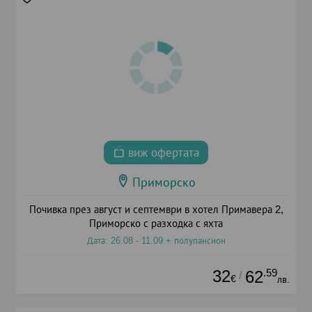
виж офертата
Приморско
Почивка през август и септември в хотел Примавера 2,
Приморско с разходка с яхта
Дата: 26.08 - 11.09 + полупансион
32
.59
62
/
€
лв.