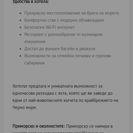
Удобства в хотела:
Прекрасно местоположение на брега на морето
Комфортни стаи с модерно обзавеждане
Безплатен Wi-Fi интернет
Ресторант с разнообразие от кулинарни
изкушения
Достъп до външен басейн и джакузи
Възможности за семейни почивки и групови
събирания
Хотелът предлага и уникалната възможност за
едночасова разходка с яхта, която ще ви заведе до
едни от най-живописните кътчета по крайбрежието на
Черно море.
Приморско и околностите:
Приморско се намира в