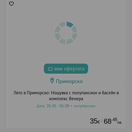
виж офертата
Приморско
Лято в Приморско: Нощувка с полупансион и басейн в
комплекс Венера
Дата: 26.06 - 06.09 + полупансион
35
.45
68
/
€
лв.