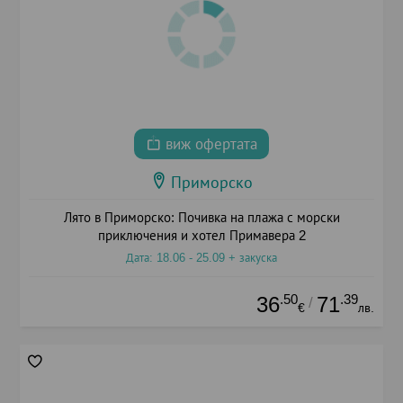
виж офертата
Приморско
Лято в Приморско: Почивка на плажа с морски
приключения и хотел Примавера 2
Дата: 18.06 - 25.09 + закуска
.50
.39
36
71
/
€
лв.