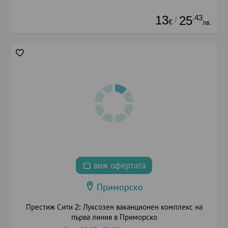
13
.43
25
/
€
лв.
виж офертата
Приморско
Престиж Сити 2: Луксозен ваканционен комплекс на
първа линия в Приморско