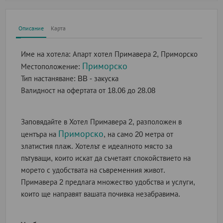
Описание
Карта
Име на хотела:
Апарт хотел Примавера 2, Приморско
Приморско
Местоположение:
Тип настаняване:
BB - закуска
Валидност на офертата
от 18.06 до 28.08
Заповядайте в Хотел Примавера 2, разположен в
Приморско
центъра на
, на само 20 метра от
златистия плаж. Хотелът е идеалното място за
пътуващи, които искат да съчетаят спокойствието на
морето с удобствата на съвременния живот.
Примавера 2 предлага множество удобства и услуги,
които ще направят вашата почивка незабравима.