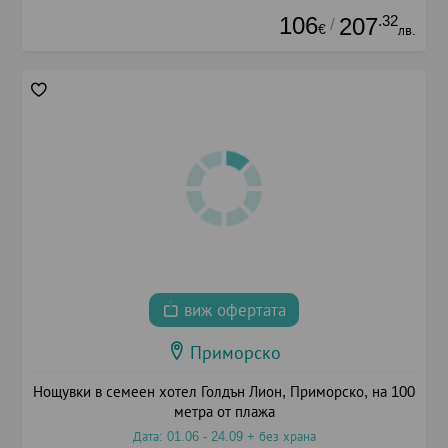
106
.32
207
/
€
лв.
виж офертата
Приморско
Нощувки в семеен хотел Голдън Лион, Приморско, на 100
метра от плажа
Дата: 01.06 - 24.09 + без храна