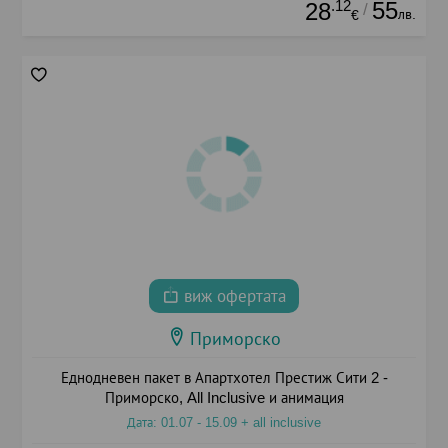
.12
55
28
/
лв.
€
виж офертата
Приморско
Еднодневен пакет в Апартхотел Престиж Сити 2 -
Приморско, All Inclusive и анимация
Дата: 01.07 - 15.09 + all inclusive