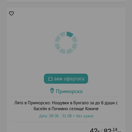
виж офертата
Приморско
Лято в Приморско: Нощувки в бунгало за до 6 души с
басейн в Почивно селище Кокиче
Дата: 08.06 - 31.08 + без храна
42
.14
82
/
€