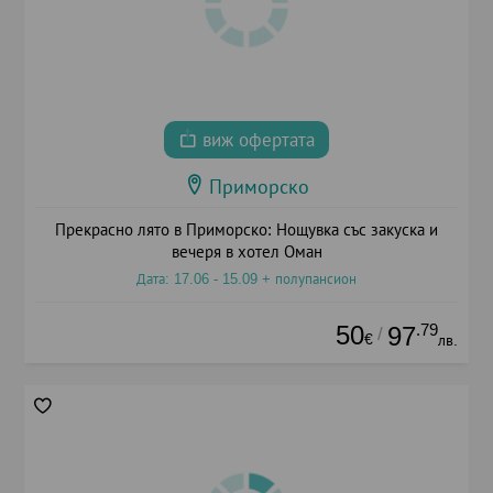
виж офертата
Приморско
Прекрасно лято в Приморско: Нощувка със закуска и
вечеря в хотел Оман
Дата: 17.06 - 15.09 + полупансион
50
.79
97
/
€
лв.