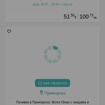
Дата: 06.07 - 20.09 + закуска
.50
.73
51
100
/
€
лв.
виж офертата
Приморско
Почивка в Приморско: Хотел Оман с нощувка и