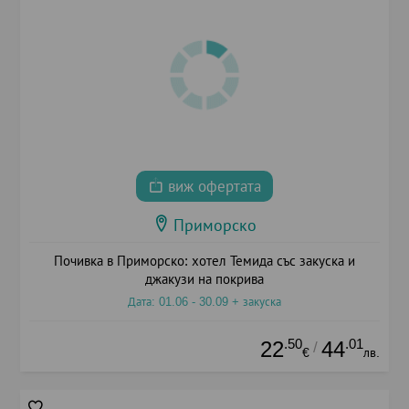
виж офертата
Приморско
Почивка в Приморско: хотел Темида със закуска и
джакузи на покрива
Дата: 01.06 - 30.09 + закуска
.50
.01
22
44
/
€
лв.