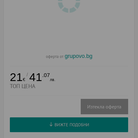
grupovo.bg
оферта от
21
41
/
.07
€
лв.
ТОП ЦЕНА
Изтекла оферта
ВИЖТЕ ПОДОБНИ