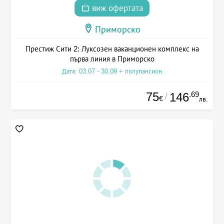
виж офертата
Приморско
Престиж Сити 2: Луксозен ваканционен комплекс на
първа линия в Приморско
Дата: 03.07 - 30.09 + полупансион
75
.69
146
/
€
лв.