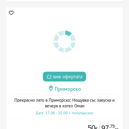
виж офертата
Приморско
Прекрасно лято в Приморско: Нощувка със закуска и
вечеря в хотел Оман
Дата: 17.06 - 15.09 + полупансион
50
.79
97
/
€
лв.