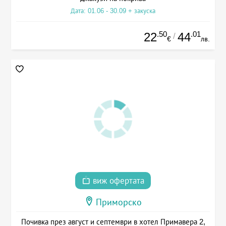
Дата: 01.06 - 30.09 + закуска
.50
.01
22
44
/
€
лв.
виж офертата
Приморско
Почивка през август и септември в хотел Примавера 2,