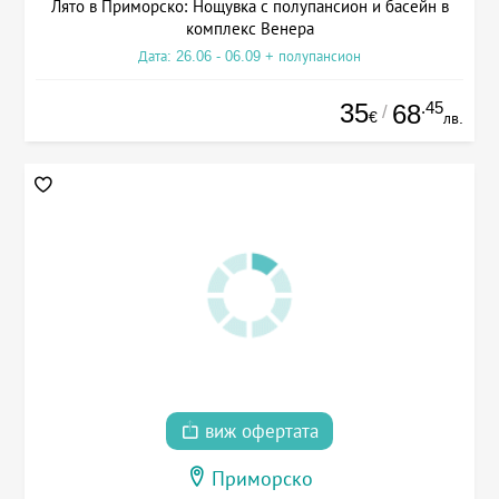
Лято в Приморско: Нощувка с полупансион и басейн в
комплекс Венера
Дата: 26.06 - 06.09 + полупансион
35
.45
68
/
€
лв.
виж офертата
Приморско