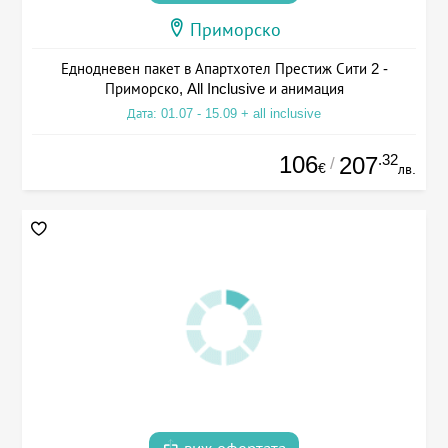
Приморско
Еднодневен пакет в Апартхотел Престиж Сити 2 -
Приморско, All Inclusive и анимация
Дата: 01.07 - 15.09 + all inclusive
106
.32
207
/
€
лв.