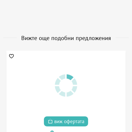
Вижте още подобни предложения
виж офертата