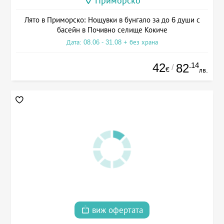
Приморско
Лято в Приморско: Нощувки в бунгало за до 6 души с
басейн в Почивно селище Кокиче
Дата: 08.06 - 31.08 + без храна
42
.14
82
/
€
лв.
виж офертата