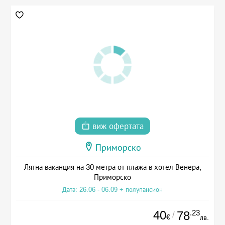
виж офертата
Приморско
Лятна ваканция на 30 метра от плажа в хотел Венера,
Приморско
Дата: 26.06 - 06.09 + полупансион
40
.23
78
/
€
лв.