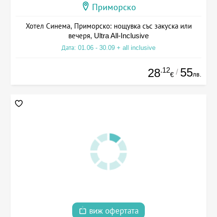
Приморско
Хотел Синема, Приморско: нощувка със закуска или
вечеря, Ultra All-Inclusive
Дата: 01.06 - 30.09 + all inclusive
.12
55
28
/
лв.
€
виж офертата