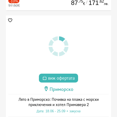
-10%
.75
.62
87
171
/
€
лв.
97.50€
виж офертата
Приморско
Лято в Приморско: Почивка на плажа с морски
приключения и хотел Примавера 2
Дата: 18.06 - 25.09 + закуска