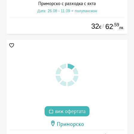
Приморско с разходка с яхта
Дата: 26.08 - 11.09 + полупансион
32
.59
62
/
€
лв.
виж офертата
Приморско