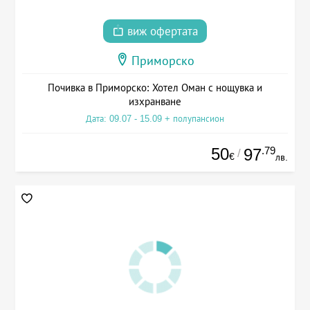
виж офертата
Приморско
Почивка в Приморско: Хотел Оман с нощувка и
изхранване
Дата: 09.07 - 15.09 + полупансион
50
.79
97
/
€
лв.