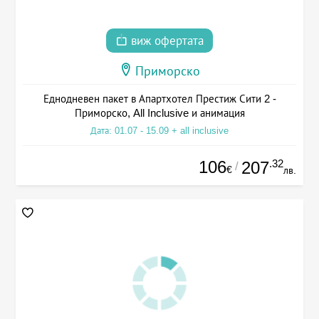
виж офертата
Приморско
Еднодневен пакет в Апартхотел Престиж Сити 2 -
Приморско, All Inclusive и анимация
Дата: 01.07 - 15.09 + all inclusive
106
.32
207
/
€
лв.