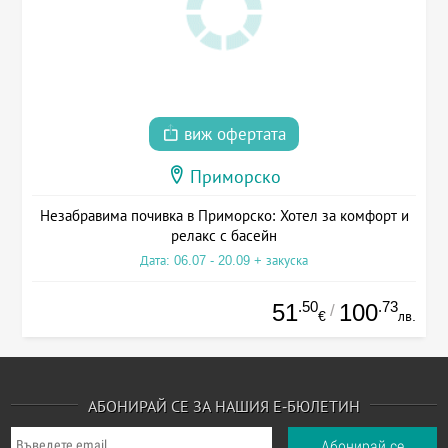
виж офертата
Приморско
Незабравима почивка в Приморско: Хотел за комфорт и
релакс с басейн
Дата: 06.07 - 20.09 + закуска
.50
.73
51
100
/
€
лв.
АБОНИРАЙ СЕ ЗА НАШИЯ Е-БЮЛЕТИН