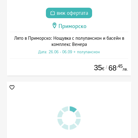
виж офертата
Приморско
Лято в Приморско: Нощувка с полупансион и басейн в
комплекс Венера
Дата: 26.06 - 06.09 + полупансион
35
.45
68
/
€
лв.