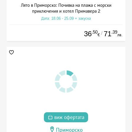
Лято в Приморско: Почивка на плажа с морски
приключения и хотел Примавера 2
Дата: 18.06 - 25.09 + закуска
.50
.39
36
71
/
€
лв.
виж офертата
Приморско