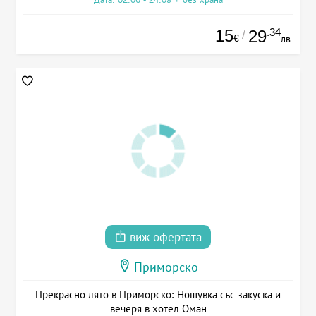
15
.34
29
/
€
лв.
виж офертата
Приморско
Прекрасно лято в Приморско: Нощувка със закуска и
вечеря в хотел Оман