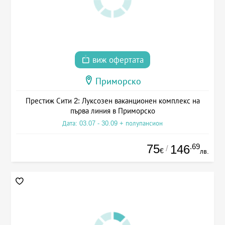
виж офертата
Приморско
Престиж Сити 2: Луксозен ваканционен комплекс на
първа линия в Приморско
Дата: 03.07 - 30.09 + полупансион
75
.69
146
/
€
лв.