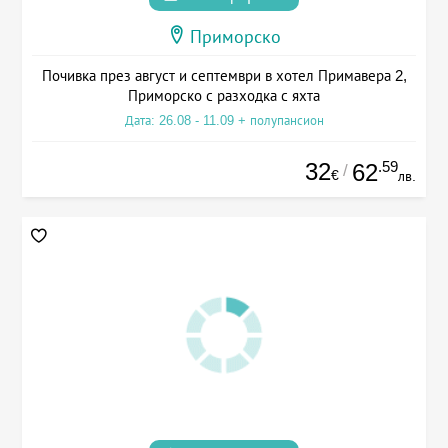
Приморско
Почивка през август и септември в хотел Примавера 2,
Приморско с разходка с яхта
Дата: 26.08 - 11.09 + полупансион
32
.59
62
/
€
лв.