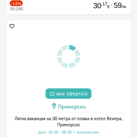
-14%
.17
59
30
/
лв.
€
35.28€
виж офертата
Приморско
Лятна ваканция на 30 метра от плажа в хотел Венера,
Приморско
Дата: 26.06 - 06.09 + полупансион