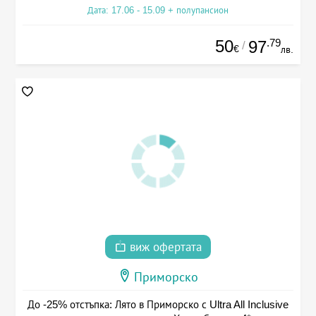
Дата: 17.06 - 15.09 + полупансион
50
.79
97
/
€
лв.
виж офертата
Приморско
До -25% отстъпка: Лято в Приморско с Ultra All Inclusive