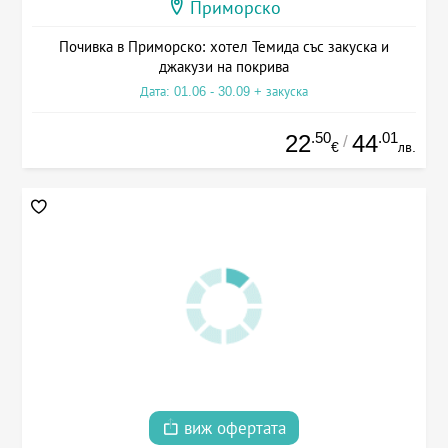
Приморско
Почивка в Приморско: хотел Темида със закуска и
джакузи на покрива
Дата: 01.06 - 30.09 + закуска
.50
.01
22
44
/
€
лв.
виж офертата