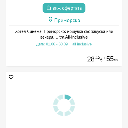
виж офертата
Приморско
Хотел Синема, Приморско: нощувка със закуска или
вечеря, Ultra All-Inclusive
Дата: 01.06 - 30.09 + all inclusive
.12
55
28
/
лв.
€