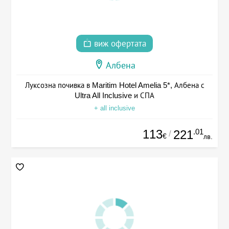
виж офертата
Албена
Луксозна почивка в Maritim Hotel Amelia 5*, Албена с
Ultra All Inclusive и СПА
+ all inclusive
113
.01
221
/
€
лв.