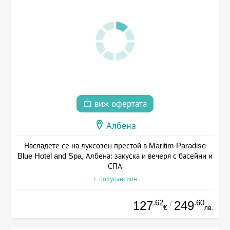
виж офертата
Албена
Насладете се на луксозен престой в Maritim Paradise
Blue Hotel and Spa, Албена: закуска и вечеря с басейни и
СПА
+ полупансион
.62
.60
127
249
/
€
лв.