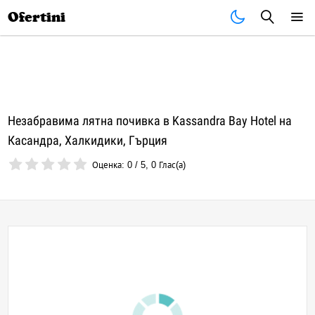
Почивки
Стоки
В града
Всички оферти
Ofertini
Незабравима лятна почивка в Kassandra Bay Hotel на
Касандра, Халкидики, Гърция
Оценка:
0
/
5
,
0
Глас(а)