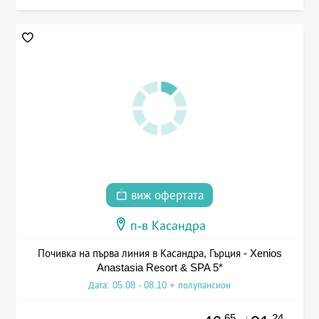
виж офертата
п-в Касандра
Почивка на първа линия в Касандра, Гърция - Xenios
Anastasia Resort & SPA 5*
Дата: 05.08 - 08.10 + полупансион
.65
.24