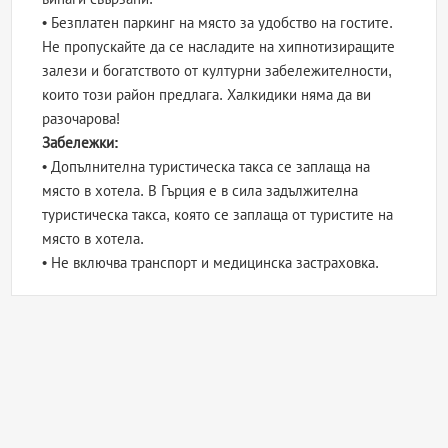
• Безплатен паркинг на място за удобство на гостите.
Не пропускайте да се насладите на хипнотизиращите
залези и богатството от културни забележителности,
които този район предлага. Халкидики няма да ви
разочарова!
Забележки:
• Допълнителна туристическа такса се заплаща на
място в хотела. В Гърция е в сила задължителна
туристическа такса, която се заплаща от туристите на
място в хотела.
• Не включва транспорт и медицинска застраховка.