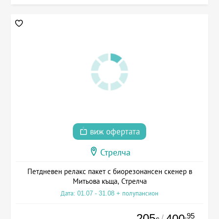
виж офертата
Стрелча
Петдневен релакс пакет с биорезонансен скенер в
Митьова къща, Стрелча
Дата: 01.07 - 31.08 + полупансион
205
.95
400
/