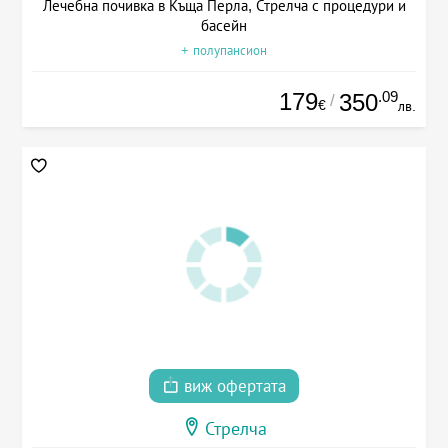
Лечебна почивка в Къща Перла, Стрелча с процедури и
басейн
+ полупансион
179
.09
350
/
€
лв.
виж офертата
Стрелча