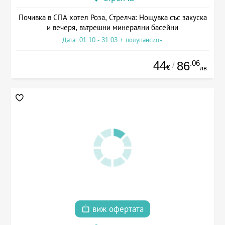
Почивка в СПА хотел Роза, Стрелча: Нощувка със закуска
и вечеря, вътрешни минерални басейни
Дата: 01.10 - 31.03 + полупансион
44
.06
86
/
€
лв.
виж офертата