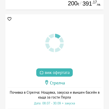
200
.17
391
/
€
лв.
виж офертата
Стрелча
Почивка в Стрелча: Нощувка, закуска и външен басейн в
къща за гости Перла
Дата: 08.07 - 30.09 + закуска