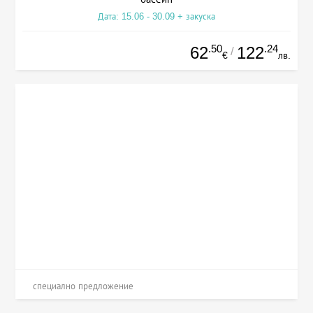
Дата: 15.06 - 30.09 + закуска
.50
.24
62
122
/
€
лв.
специално предложение