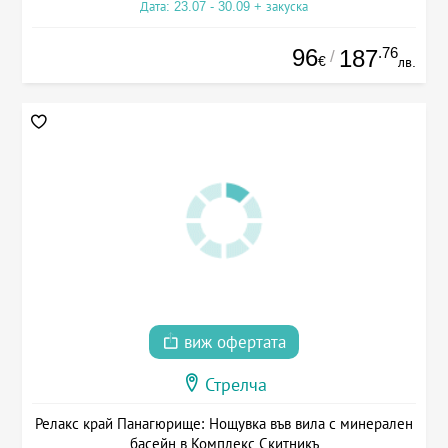
Дата: 23.07 - 30.09 + закуска
96
.76
187
/
€
лв.
виж офертата
Стрелча
Релакс край Панагюрище: Нощувка във вила с минерален
басейн в Комплекс Скитникъ