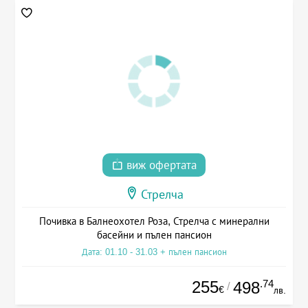
виж офертата
Стрелча
Почивка в Балнеохотел Роза, Стрелча с минерални
басейни и пълен пансион
Дата: 01.10 - 31.03 + пълен пансион
255
.74
498
/
€
лв.