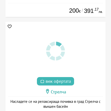
200
.17
391
/
€
лв.
виж офертата
Стрелча
Насладете се на релаксираща почивка в град Стрелча с
външен басейн