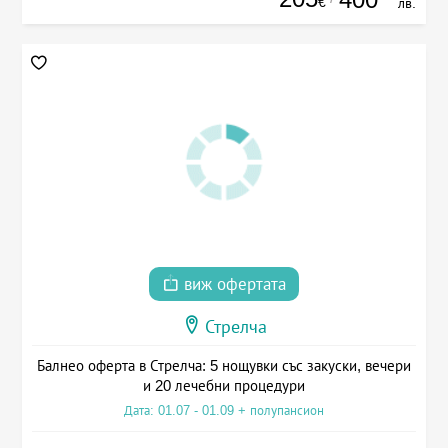
€
лв.
виж офертата
Стрелча
Балнео оферта в Стрелча: 5 нощувки със закуски, вечери
и 20 лечебни процедури
Дата: 01.07 - 01.09 + полупансион