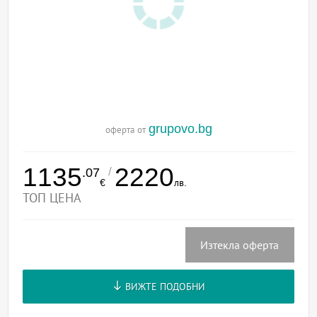
grupovo.bg
оферта от
1135
2220
/
.07
€
лв.
ТОП ЦЕНА
Изтекла оферта
ВИЖТЕ ПОДОБНИ