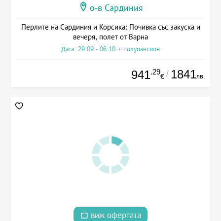
о-в Сардиния
Перлите на Сардиния и Корсика: Почивка със закуска и
вечеря, полет от Варна
Дата: 29.09 - 06.10 + полупансион
.29
1841
941
/
лв.
€
виж офертата