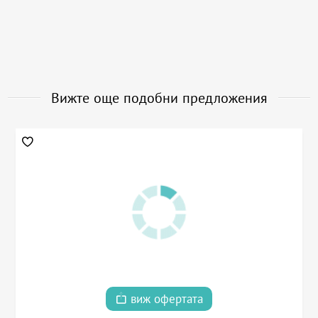
Вижте още подобни предложения
виж офертата