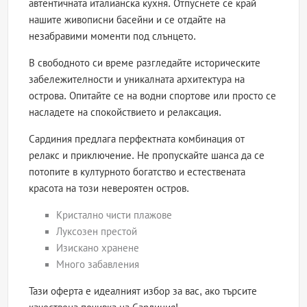
автентичната италианска кухня. Отпуснете се край
нашите живописни басейни и се отдайте на
незабравими моменти под слънцето.
В свободното си време разгледайте историческите
забележителности и уникалната архитектура на
острова. Опитайте се на водни спортове или просто се
насладете на спокойствието и релаксация.
Сардиния предлага перфектната комбинация от
релакс и приключение. Не пропускайте шанса да се
потопите в културното богатство и естествената
красота на този невероятен остров.
Кристално чисти плажове
Луксозен престой
Изискано хранене
Много забавления
Тази оферта е идеалният избор за вас, ако търсите