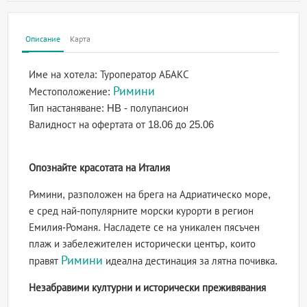
Описание
Карта
Име на хотела:
Туроператор АБАКС
Римини
Местоположение:
Тип настаняване:
HB - полупансион
Валидност на офертата
от 18.06 до 25.06
Опознайте красотата на Италия
Римини, разположен на брега на Адриатическо море,
е сред най-популярните морски курорти в регион
Емилия-Романя. Насладете се на уникален пясъчен
плаж и забележителен исторически център, които
Римини
правят
идеална дестинация за лятна почивка.
Незабравими културни и исторически преживявания