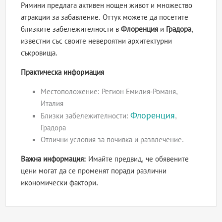
Римини предлага активен нощен живот и множество
атракции за забавление. Оттук можете да посетите
близките забележителности в
Флоренция
и
Градора
,
известни със своите невероятни архитектурни
съкровища.
Практическа информация
Местоположение: Регион Емилия-Романя,
Италия
Флоренция
Близки забележителности:
,
Градора
Отлични условия за почивка и развлечение.
Важна информация:
Имайте предвид, че обявените
цени могат да се променят поради различни
икономически фактори.