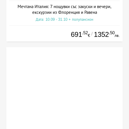
Мечтана Италия: 7 нощувки със закуски и вечери,
екскурзии из Флоренция и Равена
Дата: 10.09 - 31.10 + полупансион
.52
.50
691
1352
/
€
лв.