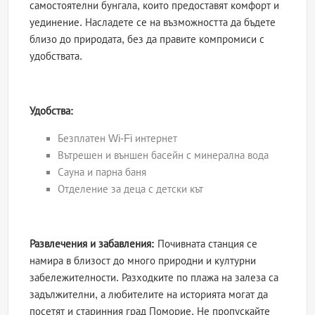
самостоятелни бунгала, които предоставят комфорт и
уединение. Насладете се на възможността да бъдете
близо до природата, без да правите компромиси с
удобствата.
Удобства:
Безплатен Wi-Fi интернет
Вътрешен и външен басейн с минерална вода
Сауна и парна баня
Отделение за деца с детски кът
Развлечения и забавления:
Почивната станция се
намира в близост до много природни и културни
забележителности. Разходките по плажа на залеза са
задължителни, а любителите на историята могат да
посетят и старинния град Поморие. Не пропускайте