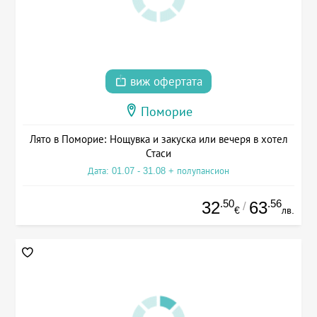
виж офертата
Поморие
Лято в Поморие: Нощувка и закуска или вечеря в хотел
Стаси
Дата: 01.07 - 31.08 + полупансион
.50
.56
32
63
/
€
лв.