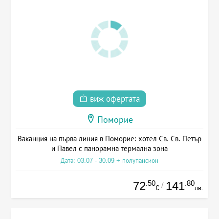
виж офертата
Поморие
Ваканция на първа линия в Поморие: хотел Св. Св. Петър
и Павел с панорамна термална зона
Дата: 03.07 - 30.09 + полупансион
.50
.80
72
141
/
€
лв.