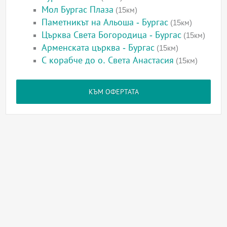
Мол Бургас Плаза
(15км)
Паметникът на Альоша - Бургас
(15км)
Църква Света Богородица - Бургас
(15км)
Арменската църква - Бургас
(15км)
С корабче до о. Света Анастасия
(15км)
КЪМ ОФЕРТАТА