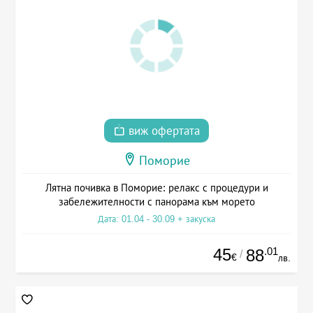
виж офертата
Поморие
Лятна почивка в Поморие: релакс с процедури и
забележителности с панорама към морето
Дата: 01.04 - 30.09 + закуска
45
.01
88
/
€
лв.