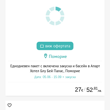
виж офертата
Поморие
Еднодневен пакет с включена закуска и басейн в Апарт
Хотел Блу Бей Палас, Поморие
Дата: 05.06 - 15.09 + закуска
27
.81
52
/
€
лв.