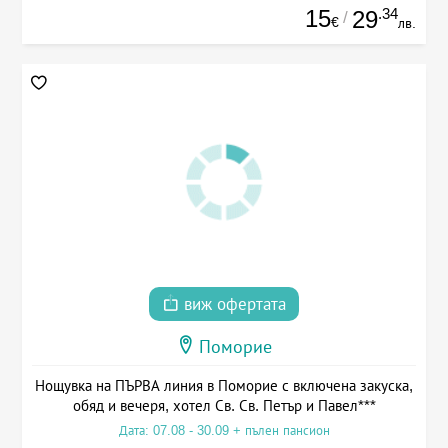
15
.34
29
/
€
лв.
виж офертата
Поморие
Нощувка на ПЪРВА линия в Поморие с включена закуска,
обяд и вечеря, хотел Св. Св. Петър и Павел***
Дата: 07.08 - 30.09 + пълен пансион