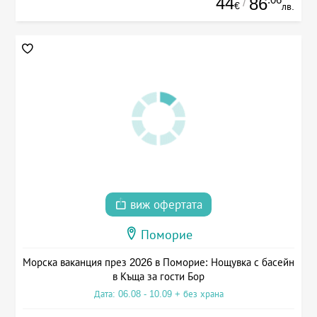
44
86
/
€
лв.
виж офертата
Поморие
Морска ваканция през 2026 в Поморие: Нощувка с басейн
в Къща за гости Бор
Дата: 06.08 - 10.09 + без храна