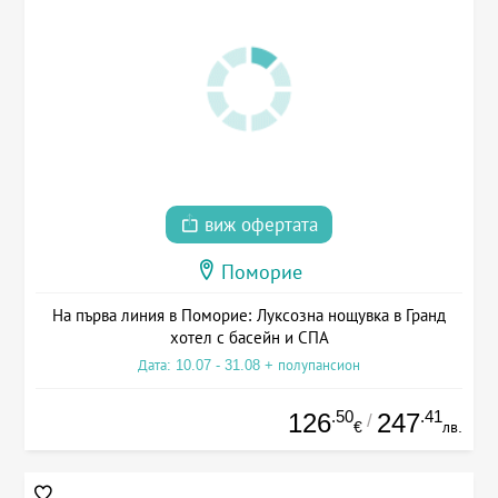
виж офертата
Поморие
На първа линия в Поморие: Луксозна нощувка в Гранд
хотел с басейн и СПА
Дата: 10.07 - 31.08 + полупансион
.50
.41
126
247
/
€
лв.