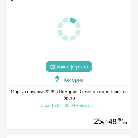
виж офертата
Поморие
Морска почивка 2026 в Поморие: Семеен хотел Парос на
брега
Дата: 15.07 - 30.09 + без храна
25
.90
48
/
€
лв.