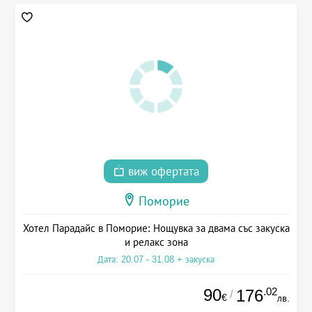
виж офертата
Поморие
Хотел Парадайс в Поморие: Нощувка за двама със закуска
и релакс зона
Дата: 20.07 - 31.08 + закуска
90
.02
176
/
€
лв.