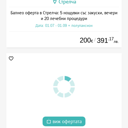
Стрелча
Балнео оферта в Стрелча: 5 нощувки със закуски, вечери
и 20 лечебни процедури
Дата: 01.07 - 01.09 + полупансион
200
.17
391
/
€
лв.
виж офертата