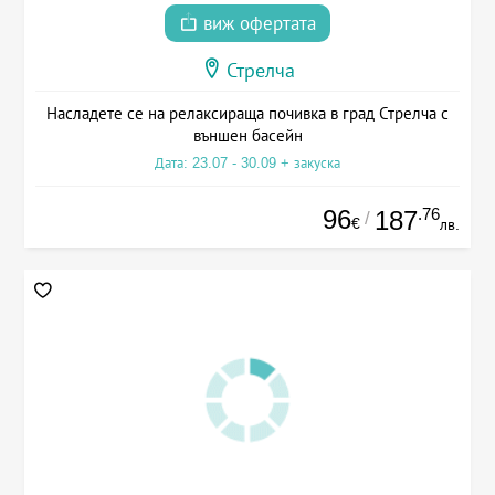
виж офертата
Стрелча
Насладете се на релаксираща почивка в град Стрелча с
външен басейн
Дата: 23.07 - 30.09 + закуска
96
.76
187
/
€
лв.