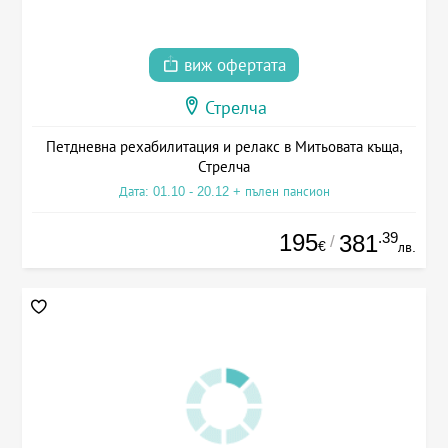
виж офертата
Стрелча
Петдневна рехабилитация и релакс в Митьовата къща,
Стрелча
Дата: 01.10 - 20.12 + пълен пансион
195
.39
381
/
€
лв.