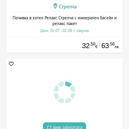
Стрелча
Почивка в хотел Релакс Стрелча с минерален басейн и
релакс пакет
Дата: 01.07 - 01.09 + закуска
.50
.56
32
63
/
€
лв.
виж офертата