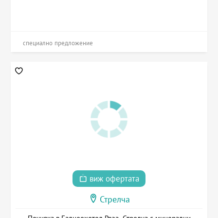
специално предложение
виж офертата
Стрелча