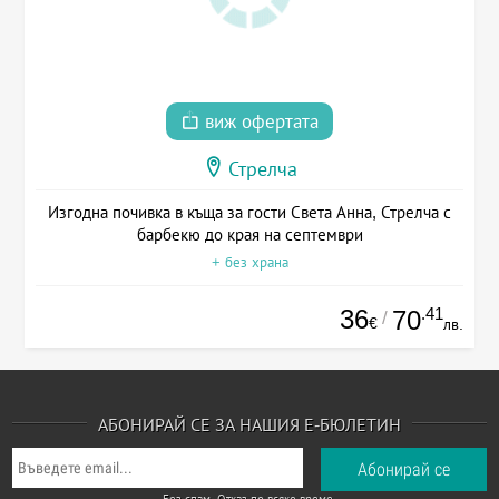
виж офертата
Стрелча
Изгодна почивка в къща за гости Света Анна, Стрелча с
барбекю до края на септември
+ без храна
36
.41
70
/
€
лв.
АБОНИРАЙ СЕ ЗА НАШИЯ Е-БЮЛЕТИН