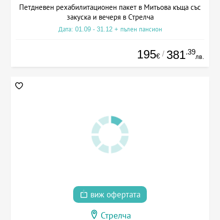
Петдневен рехабилитационен пакет в Митьова къща със
закуска и вечеря в Стрелча
Дата: 01.09 - 31.12 + пълен пансион
195
.39
381
/
€
лв.
виж офертата
Стрелча