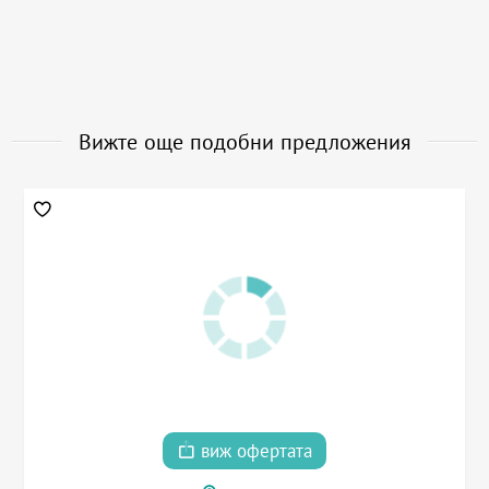
Вижте още подобни предложения
виж офертата