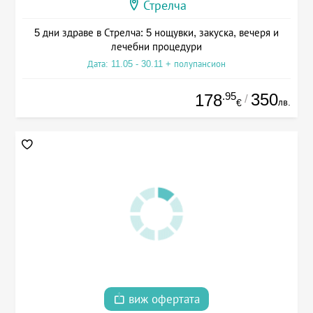
Стрелча
5 дни здраве в Стрелча: 5 нощувки, закуска, вечеря и
лечебни процедури
Дата: 11.05 - 30.11 + полупансион
.95
350
178
/
лв.
€
виж офертата