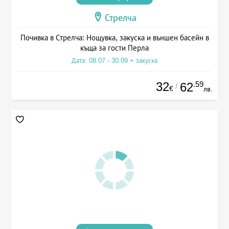
Стрелча
Почивка в Стрелча: Нощувка, закуска и външен басейн в
къща за гости Перла
Дата: 08.07 - 30.09 + закуска
32
.59
62
/
€
лв.