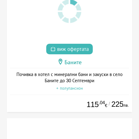
виж офертата
Баните
Почивка в хотел с минерални бани и закуски в село
Баните до 30 Септември
+ полупансион
.04
225
115
/
лв.
€