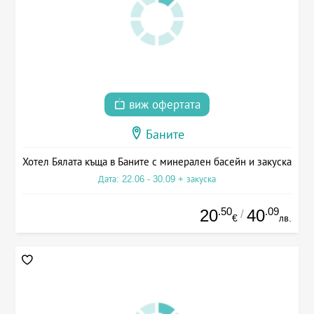
виж офертата
Баните
Хотел Бялата къща в Баните с минерален басейн и закуска
Дата: 22.06 - 30.09 + закуска
.50
.09
20
40
/
€
лв.