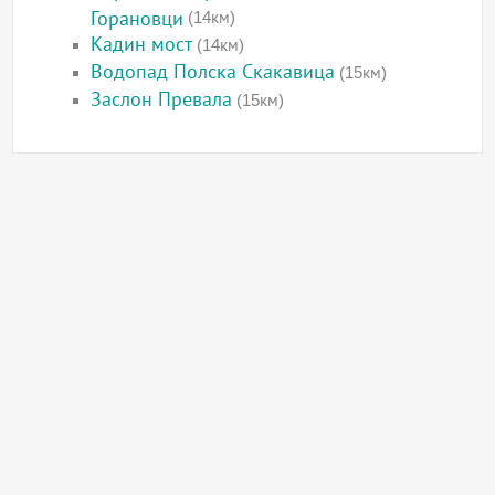
Горановци
(14км)
Кадин мост
(14км)
Водопад Полска Скакавица
(15км)
Заслон Превала
(15км)