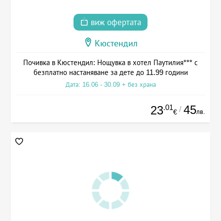
виж офертата
Кюстендил
Почивка в Кюстендил: Нощувка в хотел Паутилия*** с
безплатно настаняване за дете до 11.99 години
Дата: 16.06 - 30.09 + без храна
.01
45
23
/
лв.
€