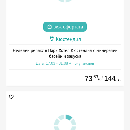
виж офертата
Кюстендил
Неделен релакс в Парк Хотел Кюстендил с минерален
басейн и закуска
Дата: 17.03 - 31.08 + полупансион
.63
144
73
/
лв.
€