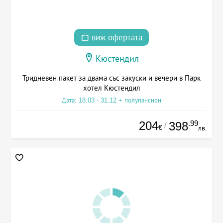
виж офертата
Кюстендил
Тридневен пакет за двама със закуски и вечери в Парк
хотел Кюстендил
Дата: 18.03 - 31.12 + полупансион
204
.99
398
/
€
лв.