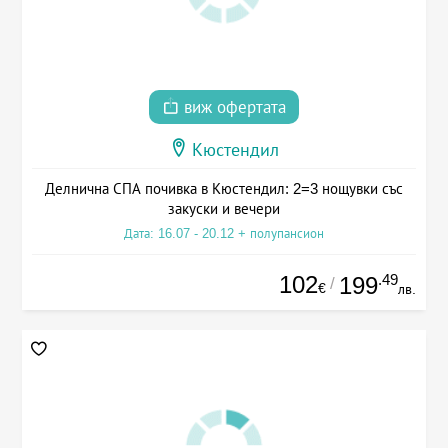
виж офертата
Кюстендил
Делнична СПА почивка в Кюстендил: 2=3 нощувки със
закуски и вечери
Дата: 16.07 - 20.12 + полупансион
102
.49
199
/
€
лв.