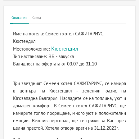
Описание
Карта
Име на хотела:
Семеен хотел САЖИТАРИУС,
Кюстендил
Кюстендил
Местоположение:
Тип настаняване:
BB - закуска
Валидност на офертата
от 03.07 до 31.10
Три звездният Семеен хотел САЖИТАРИУС, се намира
в центъра на Кюстендил - зеленият оазис на
Югозападна България. Насладете се на топлина, уют и
домашен комфорт. В Семеен хотел САЖИТАРИУС, ще
намерите топло посрещане, много уют и положителни
емоции. Вежлив персонал, ще се грижи за Вас през
целия престой. Хотела отвори врати на 31.12.2023г.