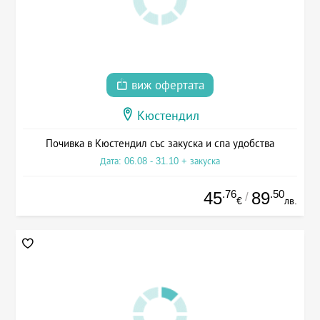
виж офертата
Кюстендил
Почивка в Кюстендил със закуска и спа удобства
Дата: 06.08 - 31.10 + закуска
.76
.50
45
89
/
€
лв.