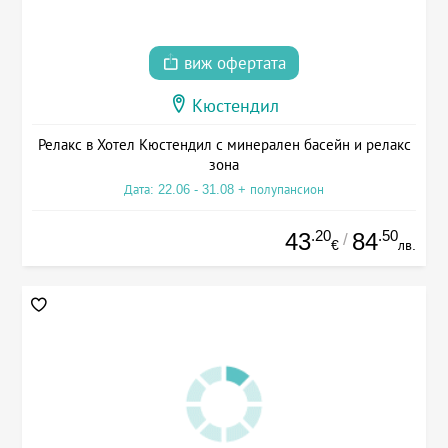
виж офертата
Кюстендил
Релакс в Хотел Кюстендил с минерален басейн и релакс
зона
Дата: 22.06 - 31.08 + полупансион
.20
.50
43
84
/
€
лв.