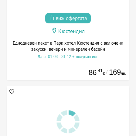
виж офертата
Кюстендил
Еднодневен пакет в Парк хотел Кюстендил с включени
закуски, вечери и минерален басейн
Дата: 01.03 - 31.12 + полупансион
.41
169
86
/
лв.
€