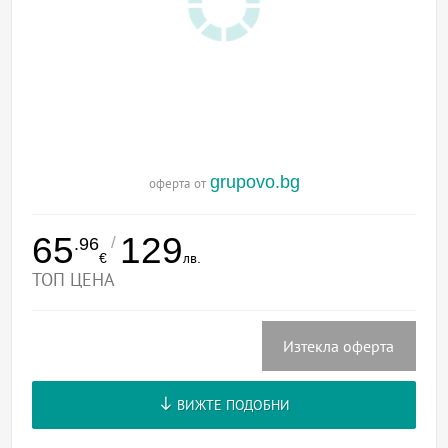
grupovo.bg
оферта от
65
129
/
.96
€
лв.
ТОП ЦЕНА
Изтекла оферта
ВИЖТЕ ПОДОБНИ