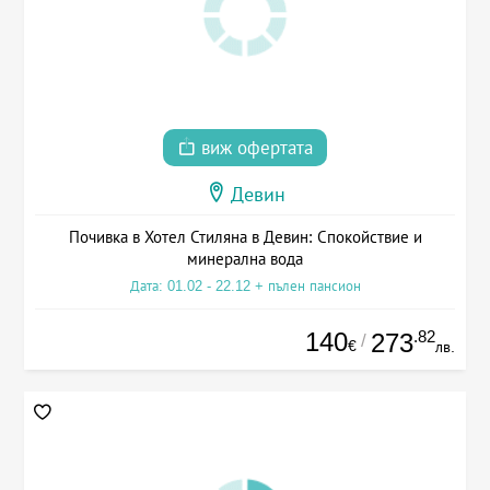
виж офертата
Девин
Почивка в Хотел Стиляна в Девин: Спокойствие и
минерална вода
Дата: 01.02 - 22.12 + пълен пансион
140
.82
273
/
€
лв.