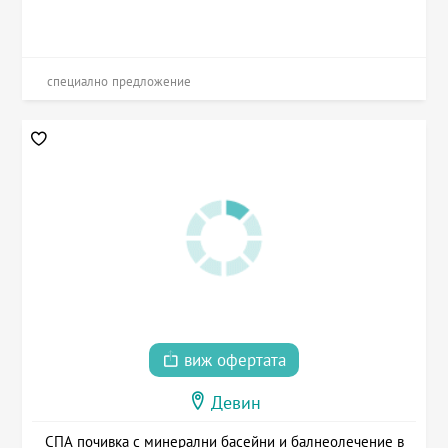
специално предложение
виж офертата
Девин
СПА почивка с минерални басейни и балнеолечение в