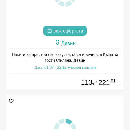
виж офертата
Девин
Пакети за престой със закуска, обяд и вечеря в Къща за
гости Стиляна, Девин
Дата: 01.07 - 22.12 + пълен пансион
113
.01
221
/
€
лв.