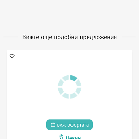
Вижте още подобни предложения
виж офертата
Девин