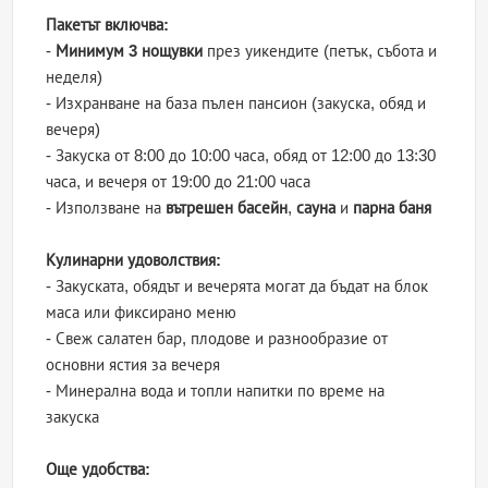
Пакетът включва:
-
Минимум 3 нощувки
през уикендите (петък, събота и
неделя)
- Изхранване на база пълен пансион (закуска, обяд и
вечеря)
- Закуска от 8:00 до 10:00 часа, обяд от 12:00 до 13:30
часа, и вечеря от 19:00 до 21:00 часа
- Използване на
вътрешен басейн
,
сауна
и
парна баня
Кулинарни удоволствия:
- Закуската, обядът и вечерята могат да бъдат на блок
маса или фиксирано меню
- Свеж салатен бар, плодове и разнообразие от
основни ястия за вечеря
- Минерална вода и топли напитки по време на
закуска
Още удобства: