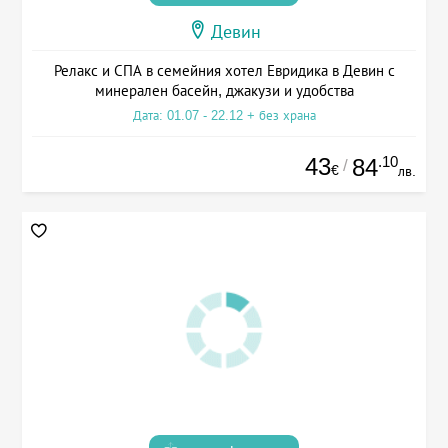
Девин
Релакс и СПА в семейния хотел Евридика в Девин с
минерален басейн, джакузи и удобства
Дата: 01.07 - 22.12 + без храна
43
.10
84
/
€
лв.