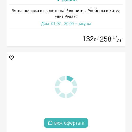
Лятна почивка в сърцето на Родопите с Удобства в хотел
Елит Релакс
Дата: 01.07 - 30.09 + закуска
132
.17
258
/
€
лв.
виж офертата