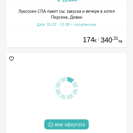
Луксозен СПА пакет със закуска и вечеря в хотел
Персенк, Девин
Дата: 01.07 - 13.09 + полупансион
174
.31
340
/
€
лв.
виж офертата