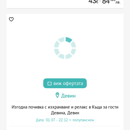
43
84
/
€
лв.
виж офертата
Девин
Изгодна почивка с изхранване и релакс в Къща за гости
Девина, Девин
Дата: 01.07 - 22.12 + полупансион