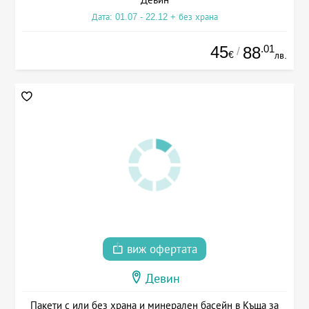
Дата: 01.07 - 22.12 + без храна
45
.01
88
/
€
лв.
виж офертата
Девин
Пакети с или без храна и минерален басейн в Къща за