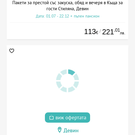
Пакети за престой със закуска, обяд и вечеря в Къща за
гости Стиляна, Девин
Дата: 01.07 - 22.12 + пълен пансион
113
.01
221
/
€
лв.
виж офертата
Девин