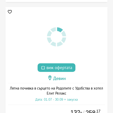
виж офертата
Девин
Лятна почивка в сърцето на Родопите с Удобства в хотел
Елит Релакс
Дата: 01.07 - 30.09 + закуска
132
.17
258
/