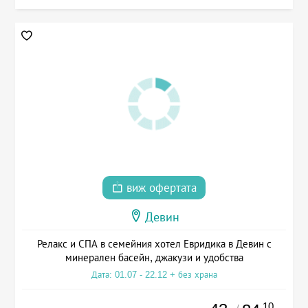
виж офертата
Девин
Релакс и СПА в семейния хотел Евридика в Девин с
минерален басейн, джакузи и удобства
Дата: 01.07 - 22.12 + без храна
.10