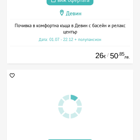
виж офертата
Девин
Почивка в комфортна къща в Девин с басейн и релакс
център
Дата: 01.07 - 22.12 + полупансион
26
.85
50
/
€
лв.