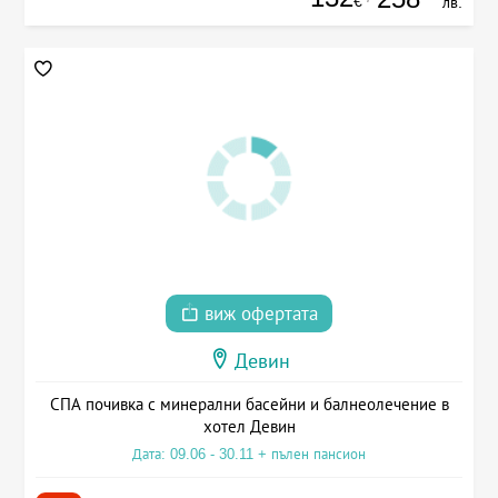
€
лв.
виж офертата
Девин
СПА почивка с минерални басейни и балнеолечение в
хотел Девин
Дата: 09.06 - 30.11 + пълен пансион