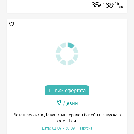
35
.45
68
/
€
лв.
виж офертата
Девин
Летен релакс в Девин с минерален басейн и закуска в
хотел Елит
Дата: 01.07 - 30.09 + закуска