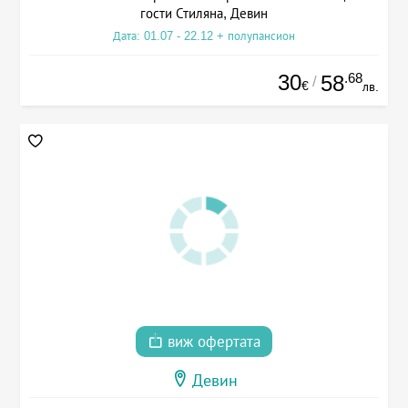
гости Стиляна, Девин
Дата: 01.07 - 22.12 + полупансион
30
.68
58
/
€
лв.
виж офертата
Девин