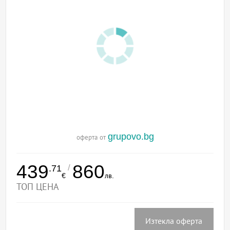
grupovo.bg
оферта от
439
860
/
.71
€
лв.
ТОП ЦЕНА
Изтекла оферта