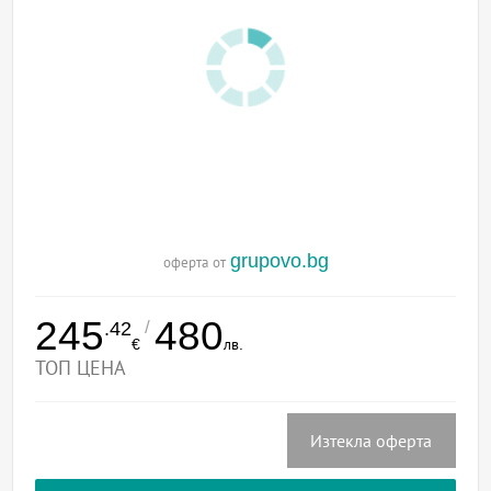
grupovo.bg
оферта от
245
480
/
.42
€
лв.
ТОП ЦЕНА
Изтекла оферта