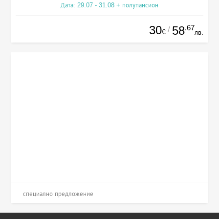
Дата: 29.07 - 31.08 + полупансион
30
.67
58
/
€
лв.
специално предложение