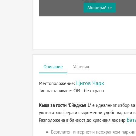
Абонирай се
Описание
Условия
Цигов Чарк
Местоположение:
Тип настаняване:
OB - без храна
Къща за гости 'Ейнджъл 1'
е идеалният избор за 
уютна атмосфера и съвременни удобства, тази 
Бат
Разположена в близост до красивия язовир
Безплатен интернет и неохраняем паркинг