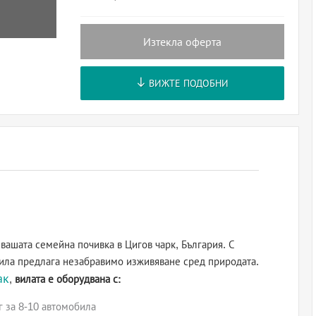
Изтекла оферта
ВИЖТЕ ПОДОБНИ
вашата семейна почивка в Цигов чарк, България. С
вила предлага незабравимо изживяване сред природата.
ак
,
вилата е оборудвана с:
 за 8-10 автомобила