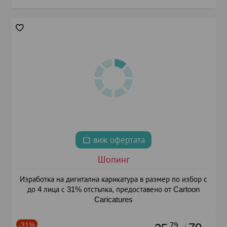
виж офертата
Шопинг
Изработка на дигитална карикатура в размер по избор с
до 4 лица с 31% отстъпка, предоставено от Cartoon
Caricatures
-31%
.79