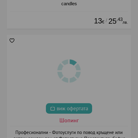
candles
13
.43
25
/
€
лв.
виж офертата
Шопинг
Професионални - Фотоуслуги по повод кръщене или