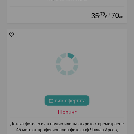
.79
70
35
/
лв.
€
виж офертата
Шопинг
Детска фотосесия в студио или на открито с времетраене
45 мин. от професионален фотограф Чавдар Арсов,