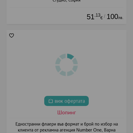
.13
100
51
/
лв.
€
виж офертата
Шопинг
Едностранни флаери във формат и брой по избор на
клиента от рекламна агенция Number One, Варна