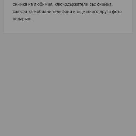
снимка на любимия, ключодържатели със снимка,
калъфи за мобилни телефони и още много други фото
подаръци.