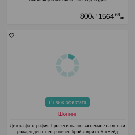
800
.66
1564
/
€
лв.
виж офертата
Шопинг
Детска фотография: Професионално заснемане на детски
рожден ден с неограничен брой кадри от Артмейд