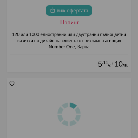
виж офертата
Шопинг
120 или 1000 едностранни или двустранни пълноцветни
визитки по дизайн на клиента от рекламна агенция
Number One, Варна
.11
10
5
/
лв.
€