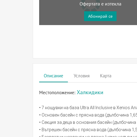
Офертата е изтекла
Абонирай се
Описание
Условия
Карта
Халкидики
Местоположение:
• 7 нощувки на база Ultra All Inclusive в Xenios A
• Основен басейн с прясна вода (дълбочина 1,65
• Секция за деца в основния басейн (дълбочина 0
• Вътрешен басейн с прясна вода (дълбочина 1,5