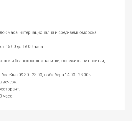
а блок маса, интернационална и средиземноморска
от 15:00 до 18:00 часа.
олни и безалкохолни напитки, освежителни напитки,
а басейна 09:30 - 23:00, лоби бара 14:00 - 23:00 ч.
а вечеря.
ресторант.
0 часа.