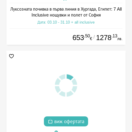
Луксозната почивка в първа линия в Хургада, Египет: 7 All
Inclusive нощувки и полет от София
Дата: 03.10 - 31.10 + all inclusive
.50
.13
653
1278
/
€
лв.
виж офертата