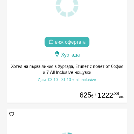
виж офертата
Хургада
Хотел на първа линия в Хургада, Египет с полет от София
и 7 All Inclusive нощувки
Дата: 03.10 - 31.10 + all inclusive
625
.39
1222
/
€
лв.