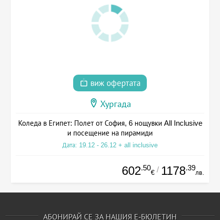
виж офертата
Хургада
Коледа в Египет: Полет от София, 6 нощувки All Inclusive
и посещение на пирамиди
Дата: 19.12 - 26.12 + all inclusive
.50
.39
602
1178
/
€
лв.
АБОНИРАЙ СЕ ЗА НАШИЯ Е-БЮЛЕТИН