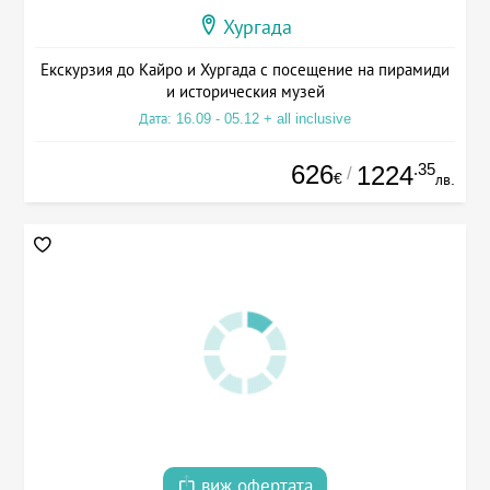
Хургада
Екскурзия до Кайро и Хургада с посещение на пирамиди
и историческия музей
Дата: 16.09 - 05.12 + all inclusive
626
.35
1224
/
€
лв.
виж офертата