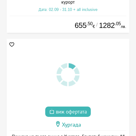
курорт
Дата: 02.09 - 31.10 + all inclusive
.50
.05
655
1282
/
€
лв.
виж офертата
Хургада