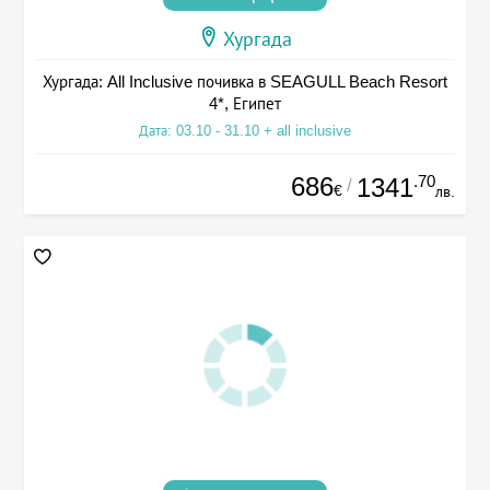
Хургада
Хургада: All Inclusive почивка в SEAGULL Beach Resort
4*, Египет
Дата: 03.10 - 31.10 + all inclusive
686
.70
1341
/
€
лв.