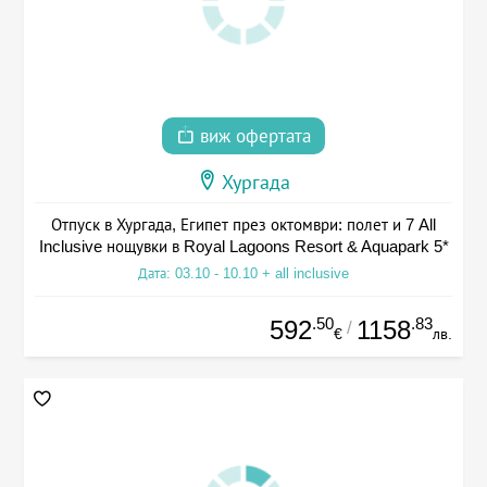
виж офертата
Хургада
Отпуск в Хургада, Египет през октомври: полет и 7 All
Inclusive нощувки в Royal Lagoons Resort & Aquapark 5*
Дата: 03.10 - 10.10 + all inclusive
.50
.83
592
1158
/
€
лв.