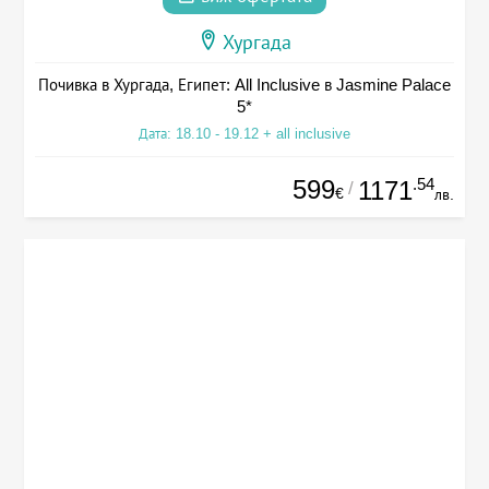
Хургада
Почивка в Хургада, Египет: All Inclusive в Jasmine Palace
5*
Дата: 18.10 - 19.12 + all inclusive
599
.54
1171
/
€
лв.