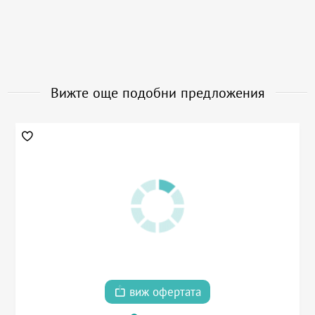
Вижте още подобни предложения
виж офертата