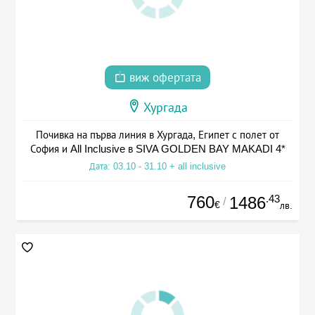
виж офертата
Хургада
Почивка на първа линия в Хургада, Египет с полет от
София и All Inclusive в SIVA GOLDEN BAY MAKADI 4*
Дата: 03.10 - 31.10 + all inclusive
760
.43
1486
/
€
лв.