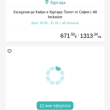
Хургада
Екскурзия до Кайро и Хургада: Полет от София с All
Inclusive
Дата: 16.09 - 31.10 + all inclusive
.50
.34
671
1313
/
€
лв.
виж офертата