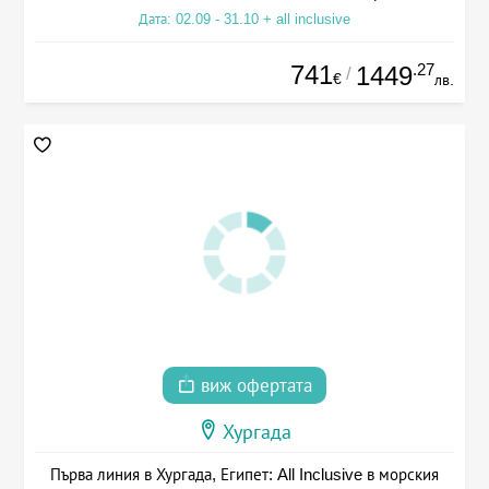
Дата: 02.09 - 31.10 + all inclusive
741
.27
1449
/
€
лв.
виж офертата
Хургада
Първа линия в Хургада, Египет: All Inclusive в морския