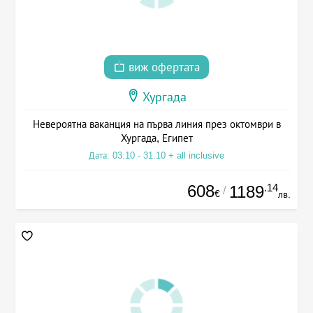
виж офертата
Хургада
Невероятна ваканция на първа линия през октомври в
Хургада, Египет
Дата: 03.10 - 31.10 + all inclusive
608
.14
1189
/
€
лв.