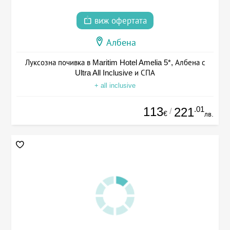
виж офертата
Албена
Луксозна почивка в Maritim Hotel Amelia 5*, Албена с
Ultra All Inclusive и СПА
+ all inclusive
113
.01
221
/
€
лв.