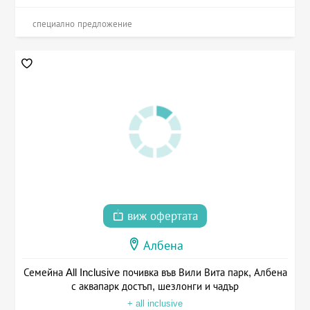
специално предложение
виж офертата
Албена
Семейна All Inclusive почивка във Вили Вита парк, Албена
с аквапарк достъп, шезлонги и чадър
+ all inclusive