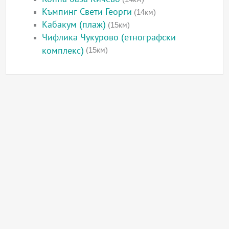
Къмпинг Свети Георги
(14км)
Кабакум (плаж)
(15км)
Чифлика Чукурово (етнографски
комплекс)
(15км)