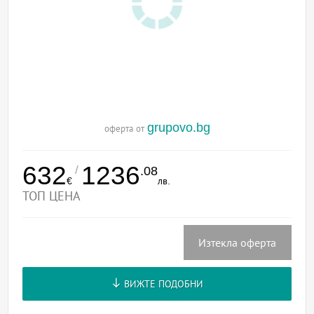
grupovo.bg
оферта от
632
1236
/
.08
€
лв.
ТОП ЦЕНА
Изтекла оферта
ВИЖТЕ ПОДОБНИ