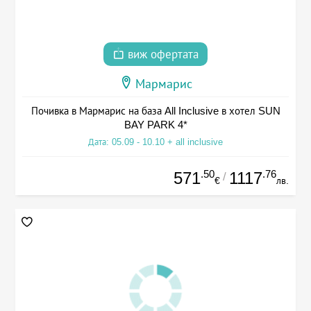
виж офертата
Мармарис
Почивка в Мармарис на база All Inclusive в хотел SUN
BAY PARK 4*
Дата: 05.09 - 10.10 + all inclusive
.50
.76
571
1117
/
€
лв.