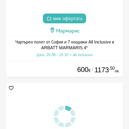
виж офертата
Мармарис
Чартърен полет от София и 7 нощувки All Inclusive в
ARBATT MARMARIS 4*
Дата: 29.08 - 10.10 + all inclusive
600
.50
1173
/
€
лв.