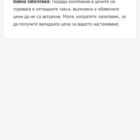
Важна забележка:
Поради колебания в цените на
горивата и летищните такси, възможно е обявените
цени да не са актуални. Моля, изпратете запитване, за
да получите валидната цена за вашето настаняване.