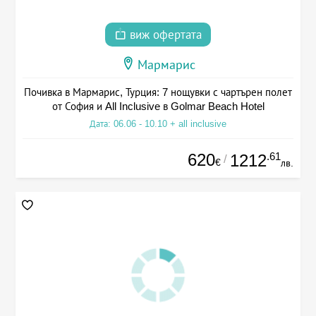
виж офертата
Мармарис
Почивка в Мармарис, Турция: 7 нощувки с чартърен полет
от София и All Inclusive в Golmar Beach Hotel
Дата: 06.06 - 10.10 + all inclusive
620
.61
1212
/
€
лв.