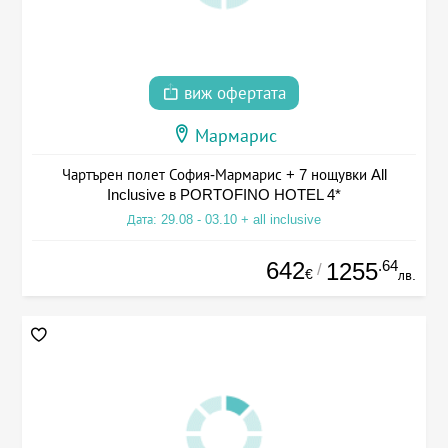
виж офертата
Мармарис
Чартърен полет София-Мармарис + 7 нощувки All
Inclusive в PORTOFINO HOTEL 4*
Дата: 29.08 - 03.10 + all inclusive
642
.64
1255
/
€
лв.