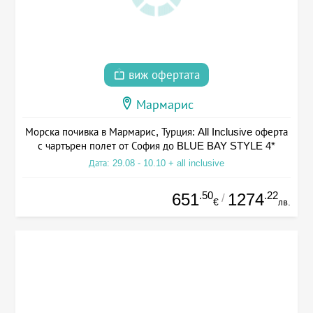
виж офертата
Мармарис
Морска почивка в Мармарис, Турция: All Inclusive оферта
с чартърен полет от София до BLUE BAY STYLE 4*
Дата: 29.08 - 10.10 + all inclusive
.50
.22
651
1274
/
€
лв.