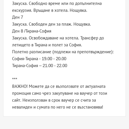
Закуска. Свободно време или по допълнителна
екскурзия. Връщане в хотела. Нощувка.
Ден 7
Закуска. Свободен ден за плаж. Нощувка.
Ден 8 /Тирана-София
Закуска. Освобождаване на хотела. Трансфер до
летището в Тирана и полет за София.
Полетно разписание (подлежи на препотвърждение):
София-Тирана - 19.00 - 20.00
Тирана-София – 21.00 - 22.00
***
ВАЖНО! Можете да се възползвате от актуалната
промоция само чрез закупуване на ваучер от този
сайт. Неизползван в срок ваучер се счита за
невалиден и сумата по него не се възстановява!