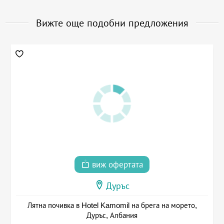
Вижте още подобни предложения
виж офертата
Дуръс
Лятна почивка в Hotel Kamomil на брега на морето,
Дуръс, Албания