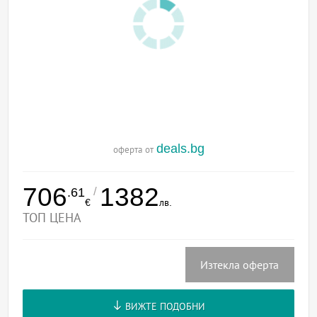
deals.bg
оферта от
706
1382
/
.61
€
лв.
ТОП ЦЕНА
Изтекла оферта
ВИЖТЕ ПОДОБНИ