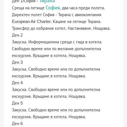
Тирана
Ден 1/София -
София
Среща на летище
, два часа преди полета.
Директен полет София - Тирана с авиокомпания
European Air Charter. Кацане на летище Тирана.
Трансфер до избрания хотел. Настаняване. Нощувка.
Ден 2
Закуска. Информационна среща с гида в хотела.
Свободно време или по желание допълнителна
екскурзия. Връщане в хотела. Нощувка.
Ден 3
Закуска. Свободно време или по допълнителна
екскурзия. Връщане в хотела. Нощувка.
Ден 4
Закуска. Свободно време или по допълнителна
екскурзия. Връщане в хотела. Нощувка.
Ден 5
Закуска. Свободно време или по допълнителна
екскурзия. Връщане в хотела. Нощувка.
Ден 6