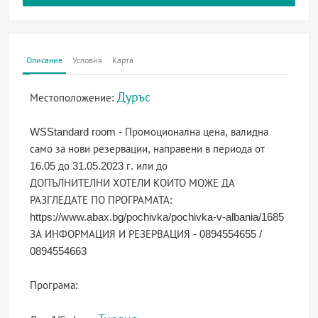
Описание
Условия
Карта
Дуръс
Местоположение:
WSStandard room - Промоционална цена, валидна
само за нови резервации, направени в периода от
16.05 до 31.05.2023 г. или до
ДОПЪЛНИТЕЛНИ ХОТЕЛИ КОИТО МОЖЕ ДА
РАЗГЛЕДАТЕ ПО ПРОГРАМАТА:
https://www.abax.bg/pochivka/pochivka-v-albania/1685
ЗА ИНФОРМАЦИЯ И РЕЗЕРВАЦИЯ - 0894554655 /
0894554663
Програма: