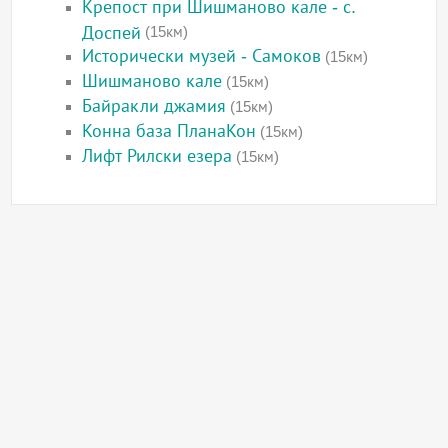
Крепост при Шишманово кале - с.
Доспей
(15км)
Исторически музей - Самоков
(15км)
Шишманово кале
(15км)
Байракли джамия
(15км)
Конна база ПланаКон
(15км)
Лифт Рилски езера
(15км)