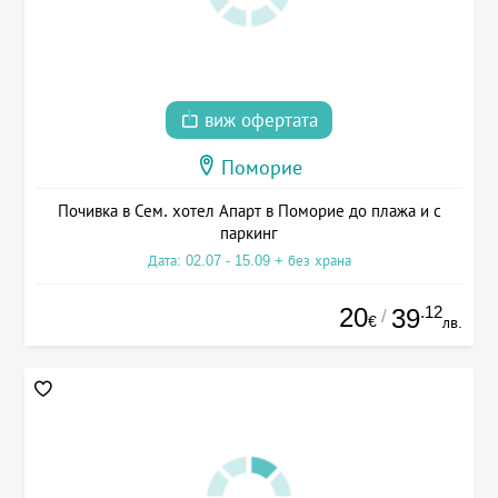
виж офертата
Поморие
Почивка в Сем. хотел Апарт в Поморие до плажа и с
паркинг
Дата: 02.07 - 15.09 + без храна
20
.12
39
/
€
лв.