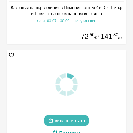
Ваканция на първа линия в Поморие: хотел Св. Св. Петър
и Павел с панорамна термална зона
Дата: 03.07 - 30.09 + полупансион
.50
.80
72
141
/
€
лв.
виж офертата