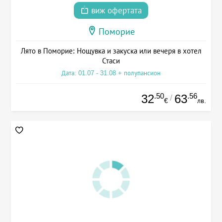
виж офертата
Поморие
Лято в Поморие: Нощувка и закуска или вечеря в хотел
Стаси
Дата: 01.07 - 31.08 + полупансион
.50
.56
32
63
/
€
лв.