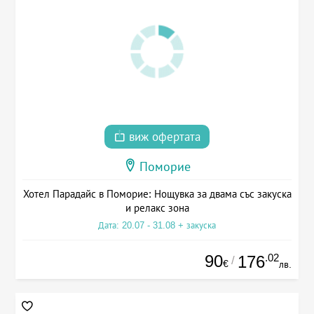
виж офертата
Поморие
Хотел Парадайс в Поморие: Нощувка за двама със закуска
и релакс зона
Дата: 20.07 - 31.08 + закуска
90
.02
176
/
€
лв.