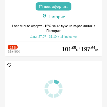
виж офертата
Поморие
Last Minute оферта -15% за 4* лукс на първа линия в
Поморие
Дата: 27.07 - 31.10 + all inclusive
-15%
.05
.64
101
197
/
€
лв.
118.90€