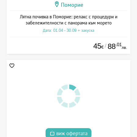
Поморие
Лятна почивка в Поморие: релакс с процедури и
забележителности с панорама към морето
Дата: 01.04 - 30.09 + закуска
45
.01
88
/
€
лв.
виж офертата