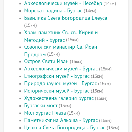
Археологически музей - Несебър
(14км)
Морска градина - Бургас
(14км)
Базилика Света Богородица Елеуса
(15км)
Храм-паметник Св. св. Кирил и
Методий - Бургас
(15км)
Созополски манастир Св. Йоан
Продром
(15км)
Остров Свети Иван
(15км)
Археологически музей - Бургас
(15км)
Етнографски музей - Бургас
(15км)
Природонаучен музей - Бургас
(15км)
Исторически музей - Бургас
(15км)
Художествена галерия Бургас
(15км)
Бургаски мост
(15км)
Мол Бургас Плаза
(15км)
Паметникът на Альоша - Бургас
(15км)
Църква Света Богородица - Бургас
(15км)