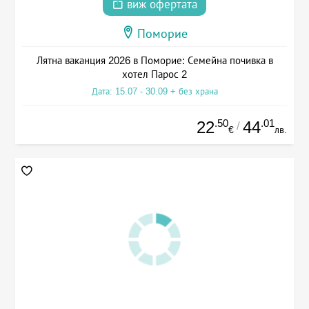
виж офертата
Поморие
Лятна ваканция 2026 в Поморие: Семейна почивка в
хотел Парос 2
Дата: 15.07 - 30.09 + без храна
.50
.01
22
44
/
€
лв.