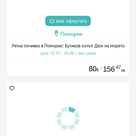
виж офертата
Поморие
Лятна почивка в Поморие: Бутиков хотел Дюн на морето
Дата: 02.07 - 10.09 + без храна
80
.47
156
/
€
лв.