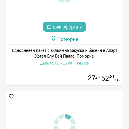
виж офертата
Поморие
Еднодневен пакет с включена закуска и басейн в Апарт
Хотел Блу Бей Палас, Поморие
Дата: 05.06 - 15.09 + закуска
27
.81
52
/
€
лв.