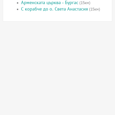
Арменската църква - Бургас
(15км)
С корабче до о. Света Анастасия
(15км)