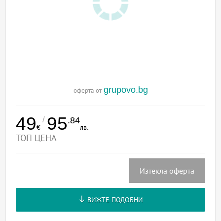
grupovo.bg
оферта от
49
95
/
.84
€
лв.
ТОП ЦЕНА
Изтекла оферта
ВИЖТЕ ПОДОБНИ