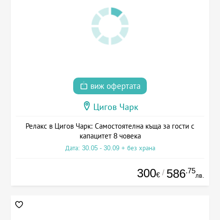
виж офертата
Цигов Чарк
Релакс в Цигов Чарк: Самостоятелна къща за гости с
капацитет 8 човека
Дата: 30.05 - 30.09 + без храна
300
.75
586
/
€
лв.