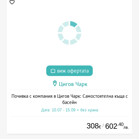
виж офертата
Цигов Чарк
Почивка с компания в Цигов Чарк: Самостоятелна къща с
басейн
Дата: 10.07 - 15.09 + без храна
308
.40
602
/
€
лв.