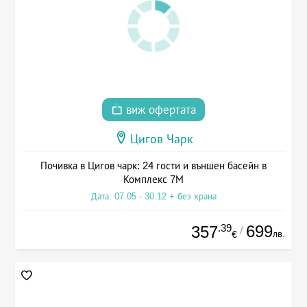
виж офертата
Цигов Чарк
Почивка в Цигов чарк: 24 гости и външен басейн в
Комплекс 7М
Дата: 07.05 - 30.12 + без храна
.39
699
357
/
лв.
€