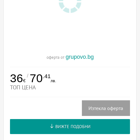
grupovo.bg
оферта от
36
70
/
.41
€
лв.
ТОП ЦЕНА
Изтекла оферта
ВИЖТЕ ПОДОБНИ