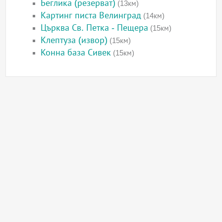
Беглика (резерват)
(13км)
Картинг писта Велинград
(14км)
Църква Св. Петка - Пещера
(15км)
Клептуза (извор)
(15км)
Конна база Сивек
(15км)