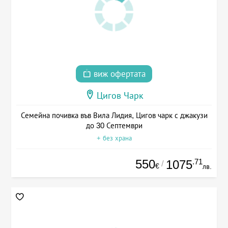
виж офертата
Цигов Чарк
Семейна почивка във Вила Лидия, Цигов чарк с джакузи
до 30 Септември
+ без храна
550
.71
1075
/
€
лв.