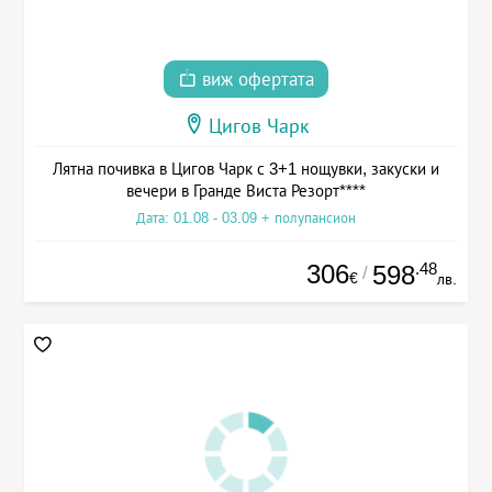
виж офертата
Цигов Чарк
Лятна почивка в Цигов Чарк с 3+1 нощувки, закуски и
вечери в Гранде Виста Резорт****
Дата: 01.08 - 03.09 + полупансион
306
.48
598
/
€
лв.