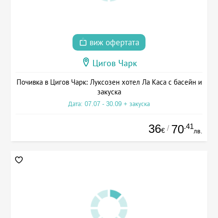
виж офертата
Цигов Чарк
Почивка в Цигов Чарк: Луксозен хотел Ла Каса с басейн и
закуска
Дата: 07.07 - 30.09 + закуска
36
.41
70
/
€
лв.