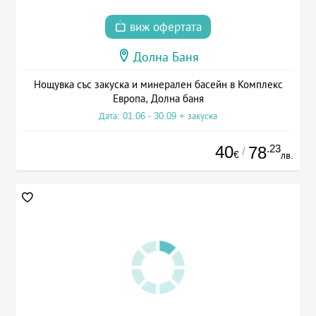
виж офертата
Долна Баня
Нощувка със закуска и минерален басейн в Комплекс
Европа, Долна баня
Дата: 01.06 - 30.09 + закуска
40
.23
78
/
€
лв.