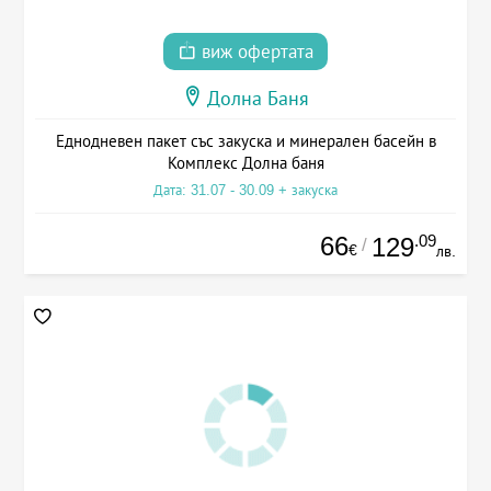
виж офертата
Долна Баня
Еднодневен пакет със закуска и минерален басейн в
Комплекс Долна баня
Дата: 31.07 - 30.09 + закуска
66
.09
129
/
€
лв.