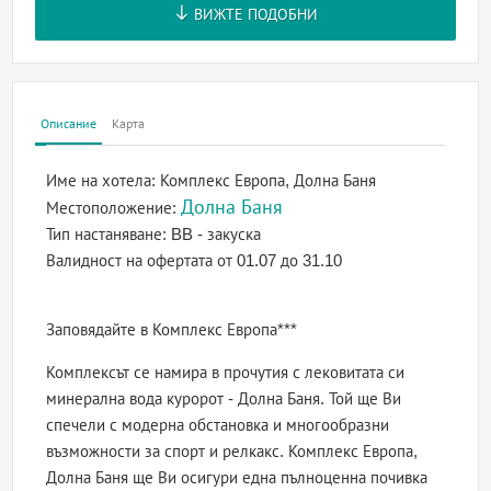
ВИЖТЕ ПОДОБНИ
Описание
Карта
Име на хотела:
Комплекс Европа, Долна Баня
Долна Баня
Местоположение:
Тип настаняване:
BB - закуска
Валидност на офертата
от 01.07 до 31.10
Заповядайте в Комплекс Европа***
Комплексът се намира в прочутия с лековитата си
минерална вода куророт - Долна Баня. Той ще Ви
спечели с модерна обстановка и многообразни
възможности за спорт и релкакс. Комплекс Европа,
Долна Баня ще Ви осигури една пълноценна почивка