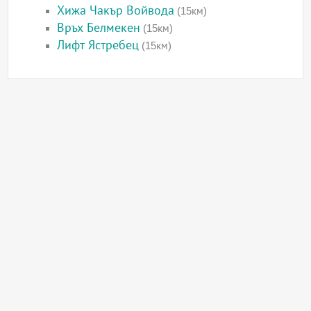
Хижа Чакър Войвода
(15км)
Връх Белмекен
(15км)
Лифт Ястребец
(15км)