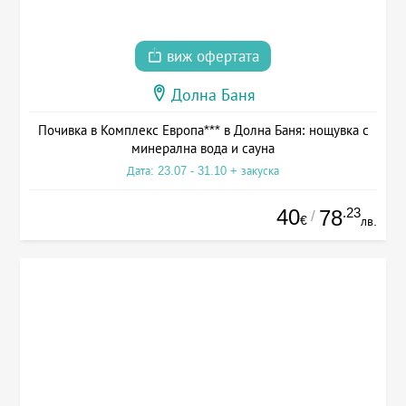
виж офертата
Долна Баня
Почивка в Комплекс Европа*** в Долна Баня: нощувка с
минерална вода и сауна
Дата: 23.07 - 31.10 + закуска
40
.23
78
/
€
лв.