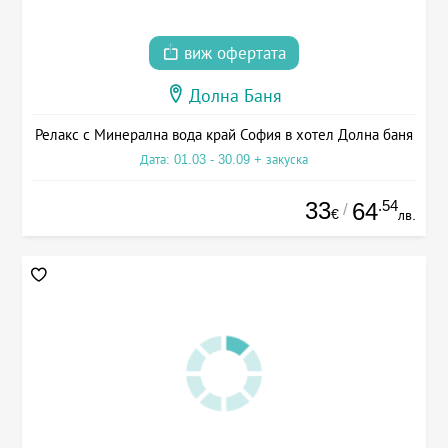
виж офертата
Долна Баня
Релакс с Минерална вода край София в хотел Долна баня
Дата: 01.03 - 30.09 + закуска
33
.54
64
/
€
лв.