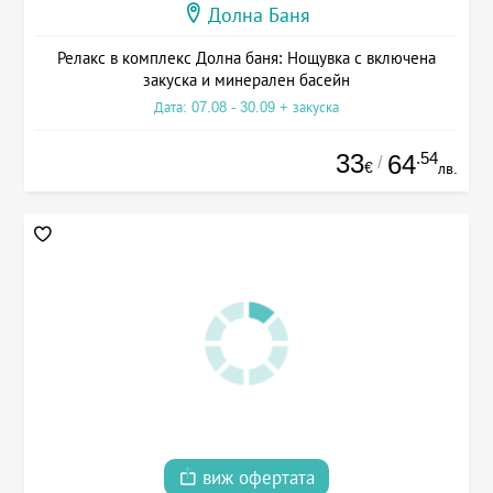
Долна Баня
Релакс в комплекс Долна баня: Нощувка с включена
закуска и минерален басейн
Дата: 07.08 - 30.09 + закуска
33
.54
64
/
€
лв.
виж офертата