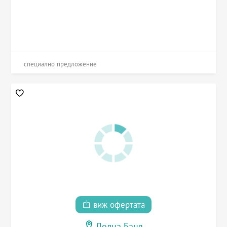
специално предложение
виж офертата
Долна Баня