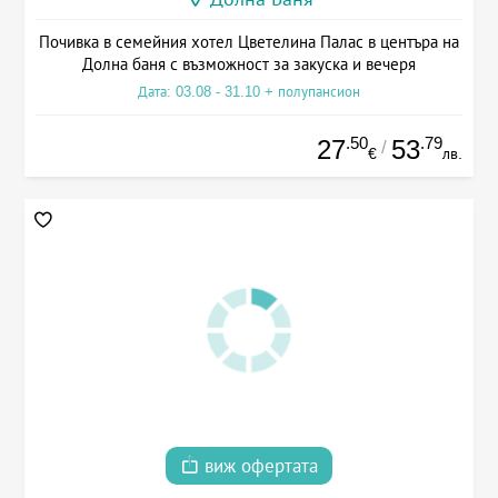
Почивка в семейния хотел Цветелина Палас в центъра на
Долна баня с възможност за закуска и вечеря
Дата: 03.08 - 31.10 + полупансион
.50
.79
27
53
/
€
лв.
виж офертата