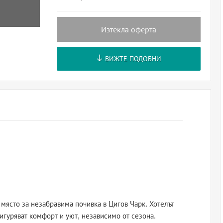
Изтекла оферта
ВИЖТЕ ПОДОБНИ
място за незабравима почивка в Цигов Чарк. Хотелът
сигуряват комфорт и уют, независимо от сезона.