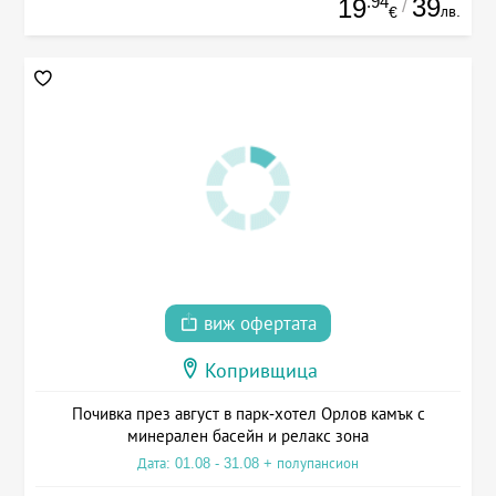
.94
39
19
/
лв.
€
виж офертата
Копривщица
Почивка през август в парк-хотел Орлов камък с
минерален басейн и релакс зона
Дата: 01.08 - 31.08 + полупансион