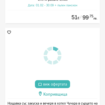
Дата: 01.02 - 30.09 + пълен пансион
51
.75
99
/
€
лв.
виж офертата
Копривщица
Нощувка със закуска и вечеря в хотел Чучура в сърцето на