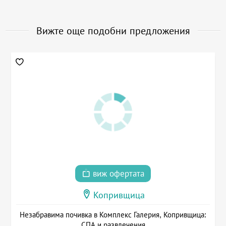
Вижте още подобни предложения
виж офертата
Копривщица
Незабравима почивка в Комплекс Галерия, Копривщица:
СПА и развлечения