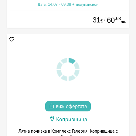
Дата: 14.07 - 09.08 + полупансион
31
.63
60
/
€
лв.
виж офертата
Копривщица
Лятна почивка в Комплекс Галерия, Копривщица с