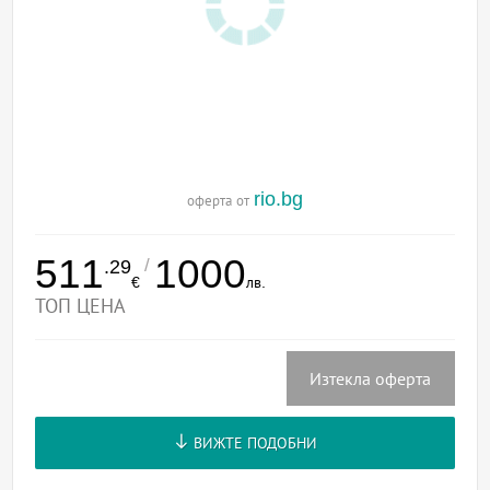
rio.bg
оферта от
511
1000
/
.29
€
лв.
ТОП ЦЕНА
Изтекла оферта
ВИЖТЕ ПОДОБНИ