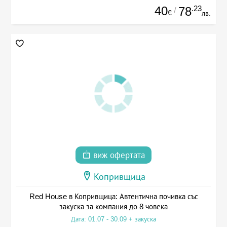
40
.23
78
/
€
лв.
виж офертата
Копривщица
Red House в Копривщица: Автентична почивка със
закуска за компания до 8 човека
Дата: 01.07 - 30.09 + закуска