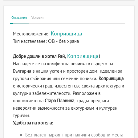
Описание
Условия
Копривщица
Местоположение:
Тип настаняване:
OB - без храна
Копривщица
Добре дошли в хотел Рай,
!
Насладете се на комфортна почивка в сърцето на
България в нашия уютен и просторен дом, идеален за
групови събирания или семейни почивки.
Копривщица
е исторически град, известен със своята архитектура и
културни забележителности. Разположен в
подножието на
Стара Планина
, градът предлага
невероятни възможности за екотуризъм и културен
туризъм.
Удобства на хотела:
Безплатен паркинг при налични свободни места