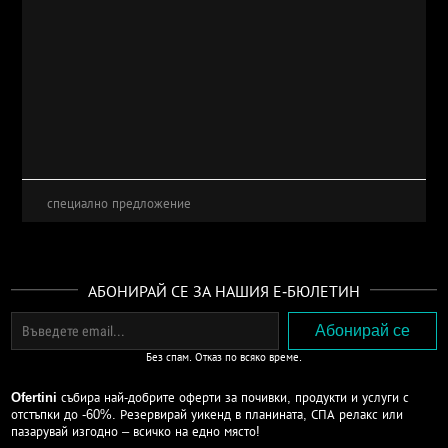
специално предложение
АБОНИРАЙ СЕ ЗА НАШИЯ Е-БЮЛЕТИН
Без спам. Отказ по всяко време.
Ofertini
събира най-добрите оферти за почивки, продукти и услуги с
отстъпки до -60%. Резервирай уикенд в планината, СПА релакс или
пазарувай изгодно – всичко на едно място!