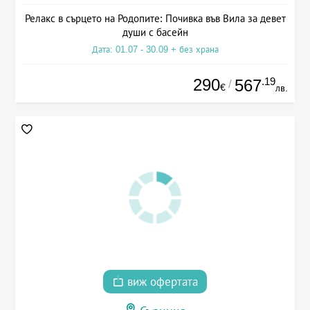
Релакс в сърцето на Родопите: Почивка във Вила за девет
души с басейн
Дата: 01.07 - 30.09 + без храна
290
.19
567
/
€
лв.
виж офертата