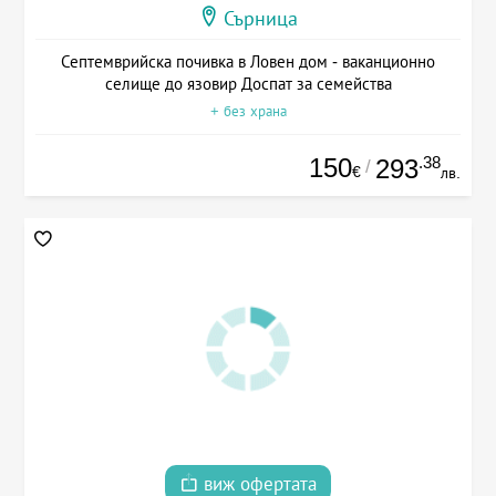
Сърница
Септемврийска почивка в Ловен дом - ваканционно
селище до язовир Доспат за семейства
+ без храна
150
.38
293
/
€
лв.
виж офертата