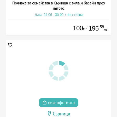
Почивка за семейства в Сърница с вила и басейн през
лятото
Дата: 24.06 - 30.09 + без храна
100
.58
195
/
€
лв.
виж офертата
Сърница