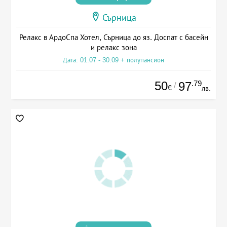
Сърница
Релакс в АрдоСпа Хотел, Сърница до яз. Доспат с басейн
и релакс зона
Дата: 01.07 - 30.09 + полупансион
50
.79
97
/
€
лв.