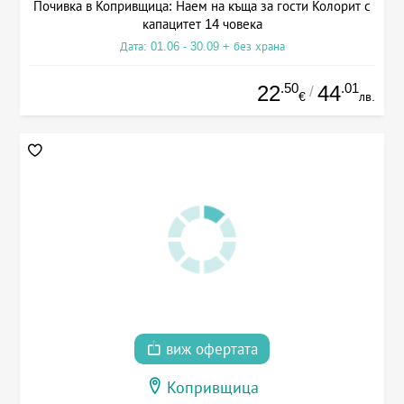
Почивка в Копривщица: Наем на къща за гости Колорит с
капацитет 14 човека
Дата: 01.06 - 30.09 + без храна
.50
.01
22
44
/
€
лв.
виж офертата
Копривщица