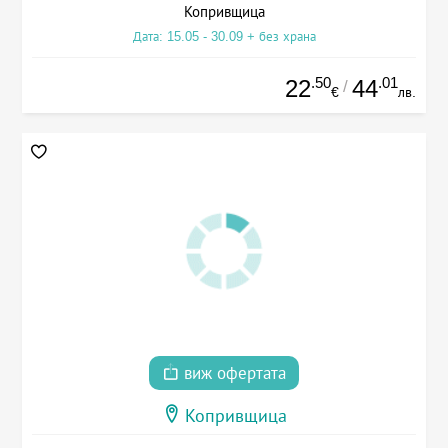
Копривщица
Дата: 15.05 - 30.09 + без храна
.50
.01
22
44
/
€
лв.
виж офертата
Копривщица