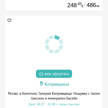
.49
486
248
/
лв.
€
виж офертата
Копривщица
Релакс в Комплекс Галерия Копривщица: Нощувка с пълен
пансион и минерален басейн
Дата: 06.07 - 31.08 + пълен пансион