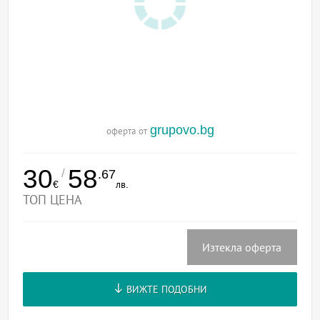
grupovo.bg
оферта от
30
58
/
.67
€
лв.
ТОП ЦЕНА
Изтекла оферта
ВИЖТЕ ПОДОБНИ