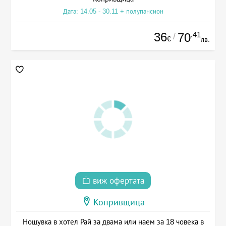
Дата: 14.05 - 30.11 + полупансион
36
.41
70
/
€
лв.
виж офертата
Копривщица
Нощувка в хотел Рай за двама или наем за 18 човека в