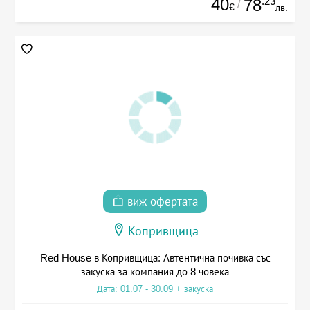
40
.23
78
/
€
лв.
виж офертата
Копривщица
Red House в Копривщица: Автентична почивка със
закуска за компания до 8 човека
Дата: 01.07 - 30.09 + закуска