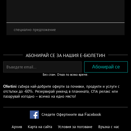
специално предложение
АБОНИРАЙ СЕ ЗА НАШИЯ Е-БЮЛЕТИН
Без спам. Отказ по всяко време.
Ofertini
събира най-добрите оферти за почивки, продукти и услуги с
отстъпки до -60%. Резервирай уикенд в планината, СПА релакс или
пазарувай изгодно – всичко на едно място!
Следете Офертините във Facebook
Архив
Карта на сайта
Условия за ползване
Връзка с нас