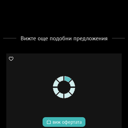
Вижте още подобни предложения
виж офертата