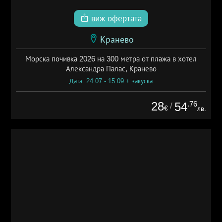
виж офертата
Кранево
Морска почивка 2026 на 300 метра от плажа в хотел
Александра Палас, Кранево
Дата: 24.07 - 15.09 + закуска
28
.76
54
/
€
лв.