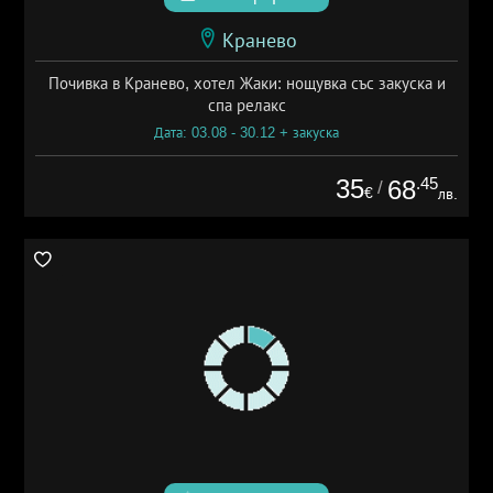
Кранево
Почивка в Кранево, хотел Жаки: нощувка със закуска и
спа релакс
Дата: 03.08 - 30.12 + закуска
35
.45
68
/
€
лв.