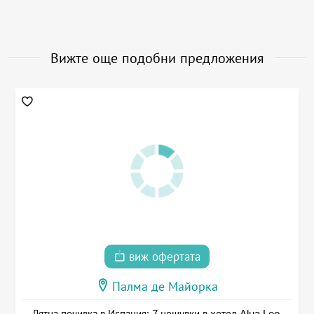
Вижте още подобни предложения
виж офертата
Палма де Майорка
Лятна почивка в Испания: 7 нощувки в хотел Alua Leo,