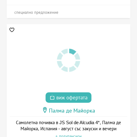
специално предложение
виж офертата
Палма де Майорка
Самолетна почивка в JS Sol de Alcudia 4*, Палма де
Майорка, Испания - август със закуски и вечери
+ полупансион