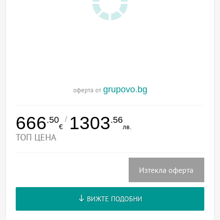
grupovo.bg
оферта от
666
1303
/
.50
.56
€
лв.
ТОП ЦЕНА
Изтекла оферта
ВИЖТЕ ПОДОБНИ