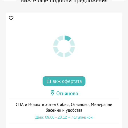
Вижте още подобни предложения
виж офертата
Огняново
СПА и Релакс в хотел Сибия, Огняново: Минерални
басейни и удобства
Дата: 09.06 - 20.12 + полупансион