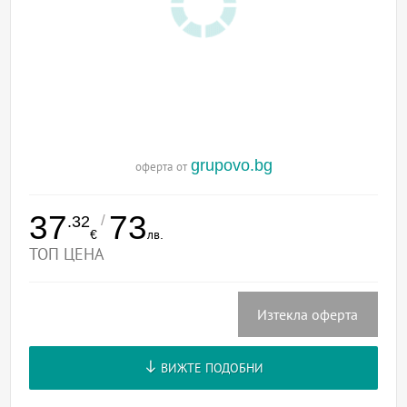
grupovo.bg
оферта от
37
73
/
.32
€
лв.
ТОП ЦЕНА
Изтекла оферта
ВИЖТЕ ПОДОБНИ