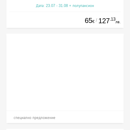
Дата: 23.07 - 31.08 + полупансион
65
.13
127
/
€
лв.
специално предложение