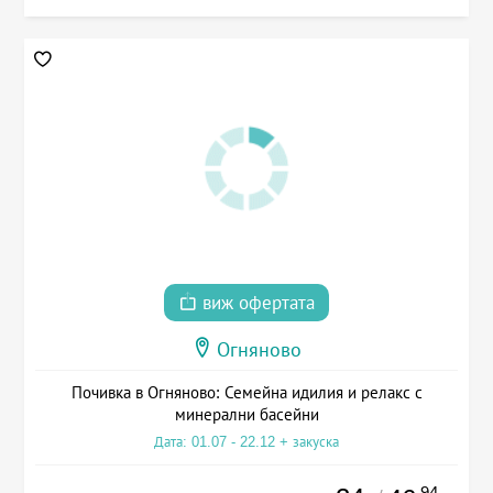
виж офертата
Огняново
Почивка в Огняново: Семейна идилия и релакс с
минерални басейни
Дата: 01.07 - 22.12 + закуска
.94