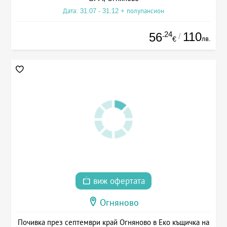
Дата: 31.07 - 31.12 + полупансион
.24
110
56
/
лв.
€
виж офертата
Огняново
Почивка през септември край Огняново в Еко къщичка на