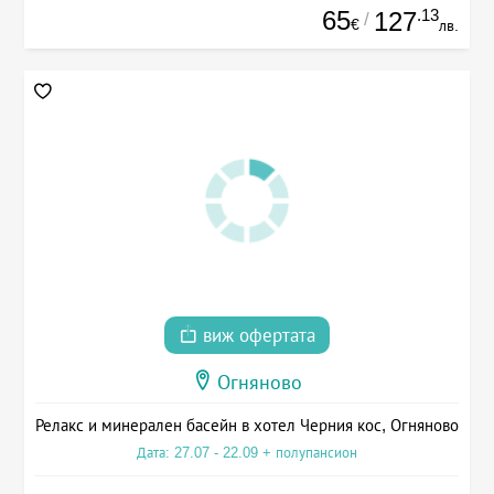
65
.13
127
/
€
лв.
виж офертата
Огняново
Релакс и минерален басейн в хотел Черния кос, Огняново
Дата: 27.07 - 22.09 + полупансион