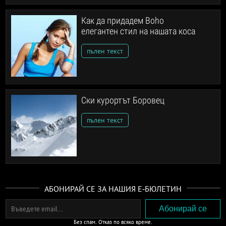
Как да придадем Boho
елегантен стил на нашата коса
пълен текст
Ски курортът Боровец
пълен текст
АБОНИРАЙ СЕ ЗА НАШИЯ Е-БЮЛЕТИН
Без спам. Отказ по всяко време.