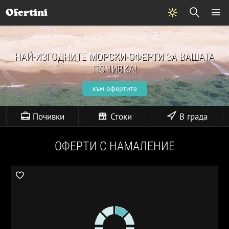
Ofertini
НАЙ-ИЗГОДНИТЕ
МОРСКИ ОФЕРТИ
ЗА ВАШАТА
ПОЧИВКА!
към офертите
Почивки
Стоки
В града
ОФЕРТИ С НАМАЛЕНИЕ