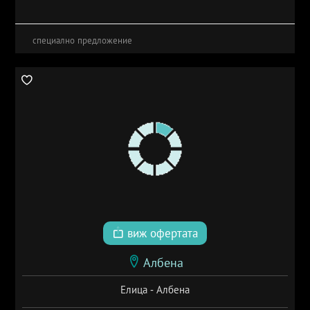
специално предложение
виж офертата
Албена
Елица - Албена