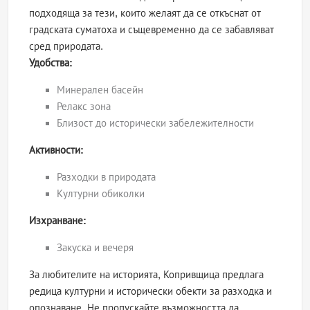
подходяща за тези, които желаят да се откъснат от
градската суматоха и същевременно да се забавляват
сред природата.
Удобства:
Минерален басейн
Релакс зона
Близост до исторически забележителности
Активности:
Разходки в природата
Културни обиколки
Изхранване:
Закуска и вечеря
За любителите на историята, Копривщица предлага
редица културни и исторически обекти за разходка и
опознаване. Не пропускайте възможността да