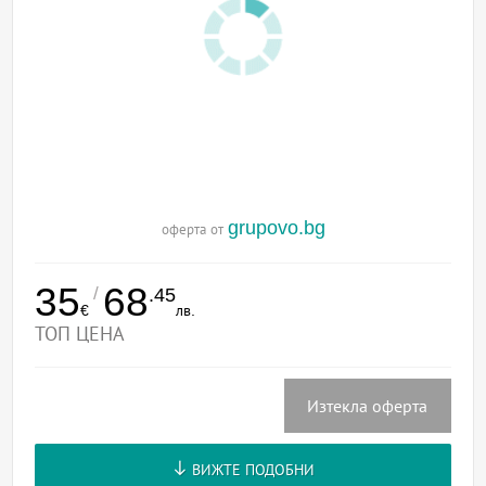
grupovo.bg
оферта от
35
68
/
.45
€
лв.
ТОП ЦЕНА
Изтекла оферта
ВИЖТЕ ПОДОБНИ