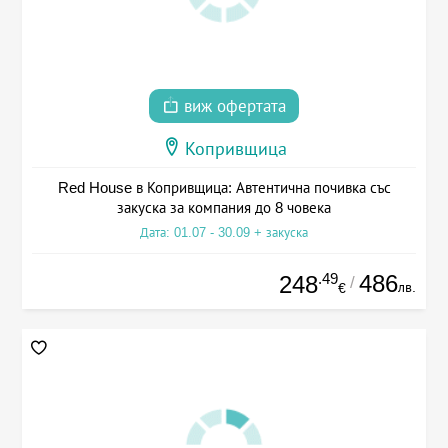
виж офертата
Копривщица
Red House в Копривщица: Автентична почивка със
закуска за компания до 8 човека
Дата: 01.07 - 30.09 + закуска
.49
486
248
/
лв.
€