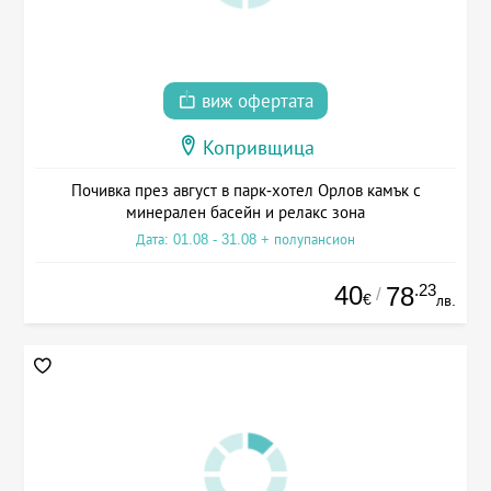
виж офертата
Копривщица
Почивка през август в парк-хотел Орлов камък с
минерален басейн и релакс зона
Дата: 01.08 - 31.08 + полупансион
40
.23
78
/
€
лв.