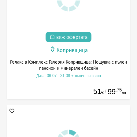
виж офертата
Копривщица
Релакс в Комплекс Галерия Копривщица: Нощувка с пълен
пансион и минерален басейн
Дата: 06.07 - 31.08 + пълен пансион
51
.75
99
/
€
лв.