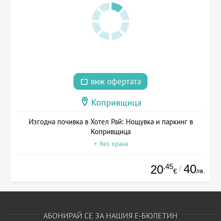
виж офертата
Копривщица
Изгодна почивка в Хотел Рай: Нощувка и паркинг в
Копривщица
+ без храна
.45
40
20
/
лв.
€
АБОНИРАЙ СЕ ЗА НАШИЯ Е-БЮЛЕТИН